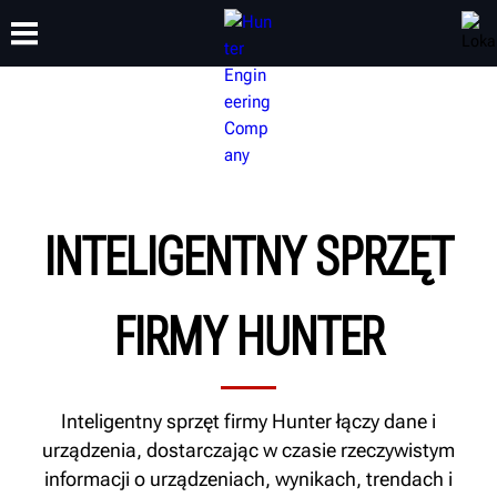
SZKOLENIA
PRODUKTY
WSPARCIE
O NAS
INTELIGENTNY SPRZĘT
FIRMY HUNTER
Inteligentny sprzęt firmy Hunter łączy dane i
urządzenia, dostarczając w czasie rzeczywistym
informacji o urządzeniach, wynikach, trendach i