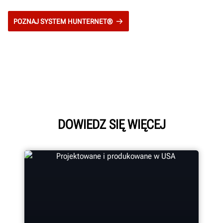
POZNAJ SYSTEM HUNTERNET®
DOWIEDZ SIĘ WIĘCEJ