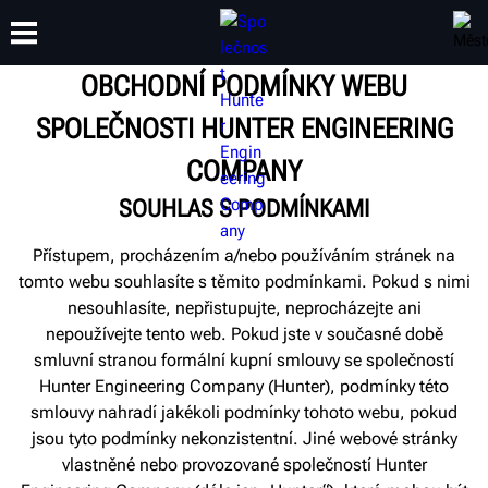
OBCHODNÍ PODMÍNKY WEBU
SPOLEČNOSTI HUNTER ENGINEERING
ŠKOLENÍ
PRODUKTY
PODPORA
O SPOLEČNOSTI
COMPANY
SOUHLAS S PODMÍNKAMI
Přístupem, procházením a/nebo používáním stránek na
tomto webu souhlasíte s těmito podmínkami. Pokud s nimi
nesouhlasíte, nepřistupujte, neprocházejte ani
nepoužívejte tento web. Pokud jste v současné době
smluvní stranou formální kupní smlouvy se společností
Hunter Engineering Company (Hunter), podmínky této
smlouvy nahradí jakékoli podmínky tohoto webu, pokud
jsou tyto podmínky nekonzistentní. Jiné webové stránky
vlastněné nebo provozované společností Hunter