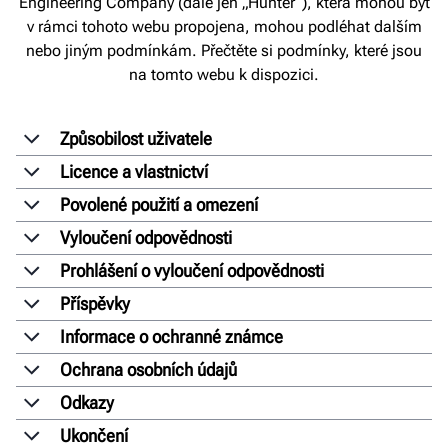
Engineering Company (dále jen „Hunter“), která mohou být
v rámci tohoto webu propojena, mohou podléhat dalším
nebo jiným podmínkám. Přečtěte si podmínky, které jsou
na tomto webu k dispozici.
Způsobilost uživatele
Licence a vlastnictví
Povolené použití a omezení
Vyloučení odpovědnosti
Prohlášení o vyloučení odpovědnosti
Příspěvky
Informace o ochranné známce
Ochrana osobních údajů
Odkazy
Ukončení