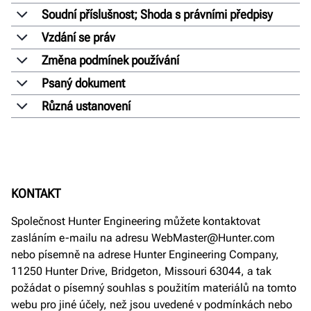
Soudní příslušnost; Shoda s právními předpisy
Vzdání se práv
Změna podmínek používání
Psaný dokument
Různá ustanovení
KONTAKT
Společnost Hunter Engineering můžete kontaktovat
zasláním e-mailu na adresu WebMaster@Hunter.com
nebo písemně na adrese Hunter Engineering Company,
11250 Hunter Drive, Bridgeton, Missouri 63044, a tak
požádat o písemný souhlas s použitím materiálů na tomto
webu pro jiné účely, než jsou uvedené v podmínkách nebo