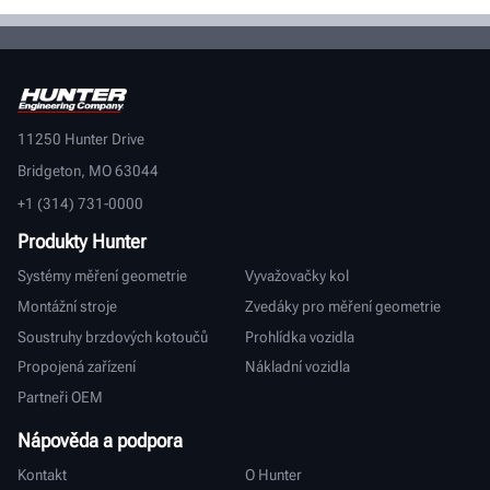
11250 Hunter Drive
Bridgeton, MO 63044
+1 (314) 731-0000
Produkty Hunter
Systémy měření geometrie
Vyvažovačky kol
Montážní stroje
Zvedáky pro měření geometrie
Soustruhy brzdových kotoučů
Prohlídka vozidla
Propojená zařízení
Nákladní vozidla
Partneři OEM
Nápověda a podpora
Kontakt
O Hunter