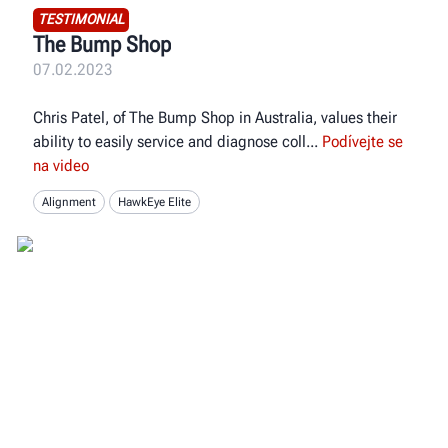
TESTIMONIAL
The Bump Shop
07.02.2023
Chris Patel, of The Bump Shop in Australia, values their
ability to easily service and diagnose coll
Podívejte se
na video
Alignment
HawkEye Elite