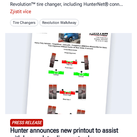
Revolution™ tire changer, including HunterNet® conn
Zjistit více
Tire Changers
Revolution WalkAway
PRESS RELEASE
Hunter announces new printout to assist