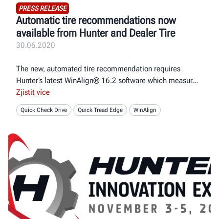
PRESS RELEASE
Automatic tire recommendations now
available from Hunter and Dealer Tire
30.06.2020
The new, automated tire recommendation requires
Hunter’s latest WinAlign® 16.2 software which measur
Zjistit více
Quick Check Drive
Quick Tread Edge
WinAlign