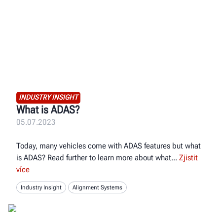
INDUSTRY INSIGHT
What is ADAS?
05.07.2023
Today, many vehicles come with ADAS features but what
is ADAS? Read further to learn more about what
Zjistit
více
Industry Insight
Alignment Systems