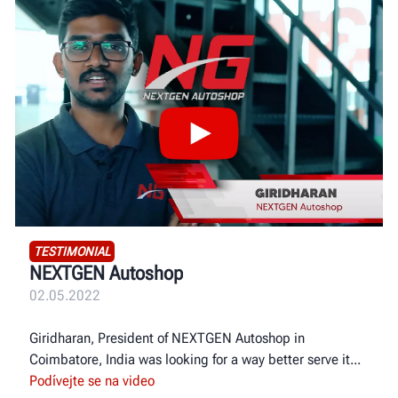
TESTIMONIAL
NEXTGEN Autoshop
02.05.2022
Giridharan, President of NEXTGEN Autoshop in
Coimbatore, India was looking for a way better serve it
Podívejte se na video