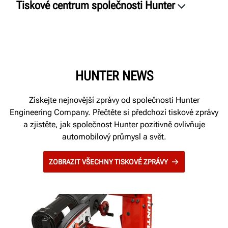
Tiskové centrum společnosti Hunter
Tiskové zprávy
Postřehy a poznatky
Příběhy
HUNTER NEWS
Pokyny pro značku
Získejte nejnovější zprávy od společnosti Hunter
Engineering Company. Přečtěte si předchozí tiskové zprávy
a zjistěte, jak společnost Hunter pozitivně ovlivňuje
automobilový průmysl a svět.
ZOBRAZIT VŠECHNY TISKOVÉ ZPRÁVY