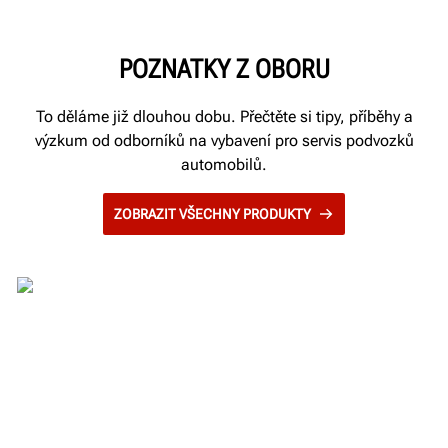
POZNATKY Z OBORU
To děláme již dlouhou dobu. Přečtěte si tipy, příběhy a
výzkum od odborníků na vybavení pro servis podvozků
automobilů.
ZOBRAZIT VŠECHNY PRODUKTY