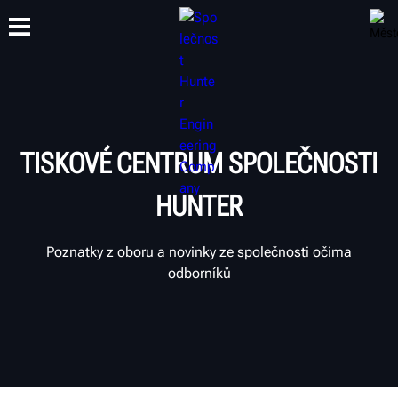
ŠKOLENÍ
PRODUKTY
PODPORA
O SPOLEČNOSTI
TISKOVÉ CENTRUM SPOLEČNOSTI
HUNTER
Poznatky z oboru a novinky ze společnosti očima
odborníků