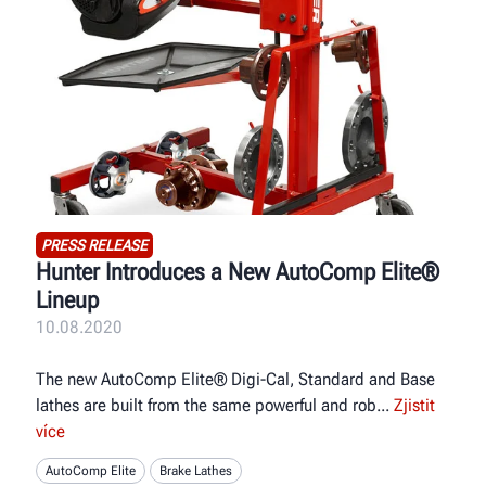
PRESS RELEASE
Hunter Introduces a New AutoComp Elite®
Lineup
10.08.2020
The new AutoComp Elite® Digi-Cal, Standard and Base
lathes are built from the same powerful and rob
Zjistit
více
AutoComp Elite
Brake Lathes