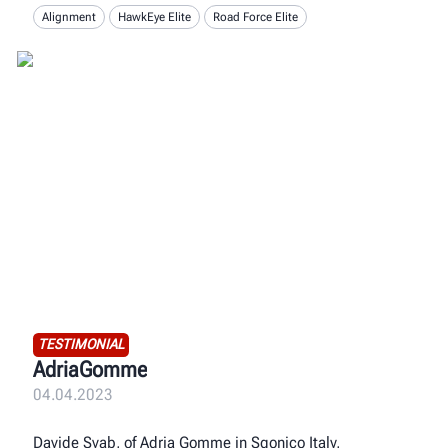
Alignment
HawkEye Elite
Road Force Elite
TESTIMONIAL
AdriaGomme
04.04.2023
Davide Svab, of Adria Gomme in Sgonico Italy,