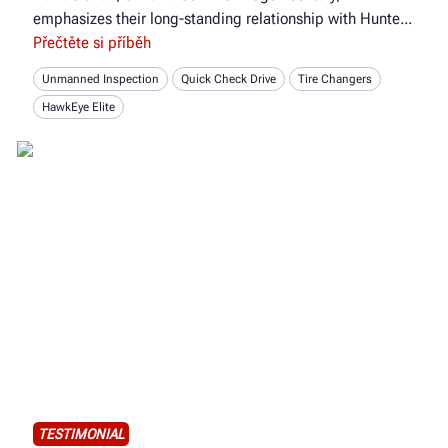
emphasizes their long-standing relationship with Hunte
Přečtěte si příběh
Unmanned Inspection
Quick Check Drive
Tire Changers
HawkEye Elite
TESTIMONIAL