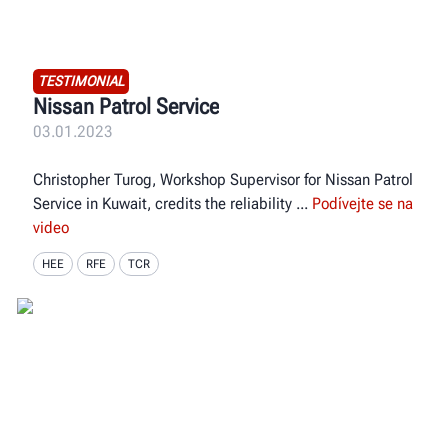
TESTIMONIAL
Nissan Patrol Service
03.01.2023
Christopher Turog, Workshop Supervisor for Nissan Patrol
Service in Kuwait, credits the reliability
Podívejte se na
video
HEE
RFE
TCR