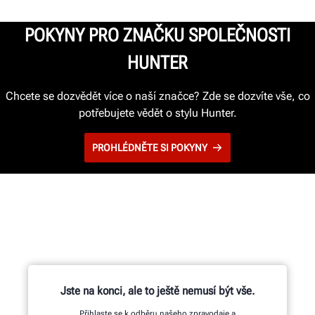
POKYNY PRO ZNAČKU SPOLEČNOSTI
HUNTER
Chcete se dozvědět více o naší značce? Zde se dozvíte vše, co
potřebujete vědět o stylu Hunter.
PROHLÉDNĚTE SI POKYNY
Jste na konci, ale to ještě nemusí být vše.
Přihlaste se k odběru našeho zpravodaje a