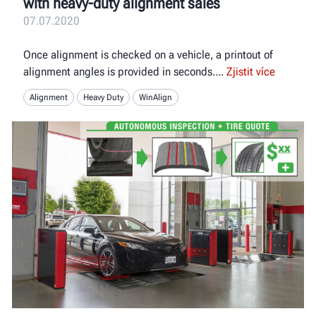
with heavy-duty alignment sales
07.07.2020
Once alignment is checked on a vehicle, a printout of
alignment angles is provided in seconds.
Zjistit více
Alignment
Heavy Duty
WinAlign