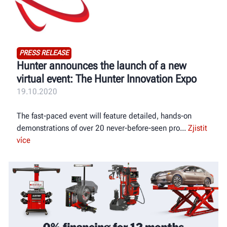
PRESS RELEASE
Hunter announces the launch of a new
virtual event: The Hunter Innovation Expo
19.10.2020
The fast-paced event will feature detailed, hands-on
demonstrations of over 20 never-before-seen pro
Zjistit
více