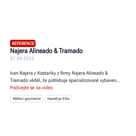
REFERENCE
Najera Alineado & Tramado
07.09.2022
Ivan Najera z Kostariky z firmy Najera Alineado &
Tramado věděl, že potřebuje specializované vybaven
Podívejte se na video
Měření geometrie
HawkEye Elite