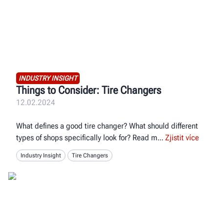
INDUSTRY INSIGHT
Things to Consider: Tire Changers
12.02.2024
What defines a good tire changer? What should different
types of shops specifically look for? Read m
Zjistit více
Industry Insight
Tire Changers