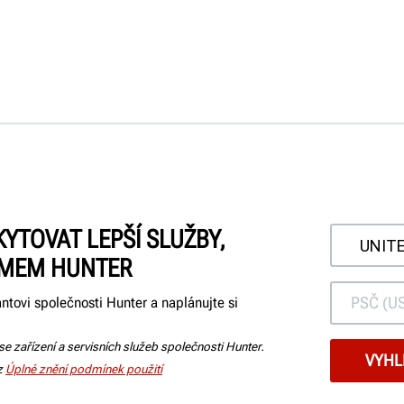
TOVAT LEPŠÍ SLUŽBY,
ÝMEM HUNTER
tovi společnosti Hunter a naplánujte si
 se zařízení a servisních služeb společnosti Hunter.
iz
Úplné znění podmínek použití