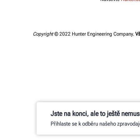
VIZ KALKULAČKY NÁVRATNOSTI INVESTIC
Copyright
© 2022 Hunter Engineering Company.
Vš
Jste na konci, ale to ještě nemusí
Přihlaste se k odběru našeho zpravodaj