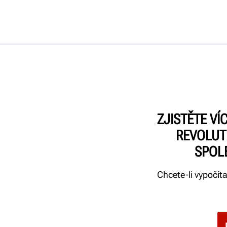
ZJISTĚTE V
REVOLUT
SPOL
Chcete-li vypočíta