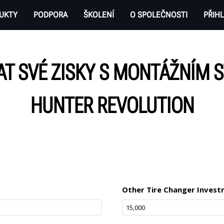
UKTY
PODPORA
ŠKOLENÍ
O SPOLEČNOSTI
PŘIHL
AT SVÉ ZISKY S MONTÁŽNÍM
HUNTER REVOLUTION