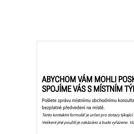
ABYCHOM VÁM MOHLI POSKY
SPOJÍME VÁS S MÍSTNÍM T
Pošlete zprávu místnímu obchodnímu konzultan
bezplatné předvedení na místě.
Tento kontaktní formulář je určen pro dotazy týkající
Veškeré jiné použití je zakázáno a bude vyřazeno. V