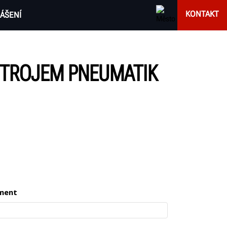
KONTAKT
ÁŠENÍ
 STROJEM PNEUMATIK