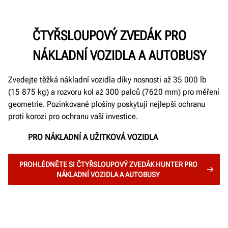
ČTYŘSLOUPOVÝ ZVEDÁK PRO
NÁKLADNÍ VOZIDLA A AUTOBUSY
Zvedejte těžká nákladní vozidla díky nosnosti až 35 000 lb
(15 875 kg) a rozvoru kol až 300 palců (7620 mm) pro měření
geometrie. Pozinkované plošiny poskytují nejlepší ochranu
proti korozi pro ochranu vaší investice.
PRO NÁKLADNÍ A UŽITKOVÁ VOZIDLA
PROHLÉDNĚTE SI ČTYŘSLOUPOVÝ ZVEDÁK HUNTER PRO
NÁKLADNÍ VOZIDLA A AUTOBUSY