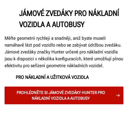
JÁMOVÉ ZVEDÁKY PRO NÁKLADNÍ
VOZIDLA A AUTOBUSY
Měřte geometrii rychleji a snadněji, aniž byste museli
namáhavě lézt pod vozidlo nebo se zabývat údržbou zvedáku.
Jámové zvedáky značky Hunter určené pro nákladní vozidla
jsou k dispozici v několika konfiguracích, které umožňují plnou
efektivitu pro seřízení geometrie nákladních vozidel.
PRO NÁKLADNÍ A UŽITKOVÁ VOZIDLA
PROHLÉDNĚTE SI JÁMOVÉ ZVEDÁKY HUNTER PRO
NÁKLADNÍ VOZIDLA A AUTOBUSY