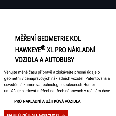
MĚŘENÍ GEOMETRIE KOL
®
HAWKEYE
XL PRO NÁKLADNÍ
VOZIDLA A AUTOBUSY
Věnujte méně času přípravě a získávejte přesné údaje o
geometrii vícenápravových nákladních vozidel. Patentovaná a
osvědčená kamerová technologie společnosti Hunter
umožňuje sledovat měření na třech nápravách v reálném čase.
PRO NÁKLADNÍ A UŽITKOVÁ VOZIDLA
PROHLÉDNĚTE SI HAWKEYE® XL