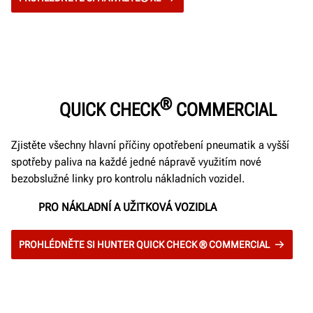
®
QUICK CHECK
COMMERCIAL
Zjistěte všechny hlavní příčiny opotřebení pneumatik a vyšší
spotřeby paliva na každé jedné nápravě využitím nové
bezobslužné linky pro kontrolu nákladních vozidel.
PRO NÁKLADNÍ A UŽITKOVÁ VOZIDLA
PROHLÉDNĚTE SI HUNTER QUICK CHECK ® COMMERCIAL