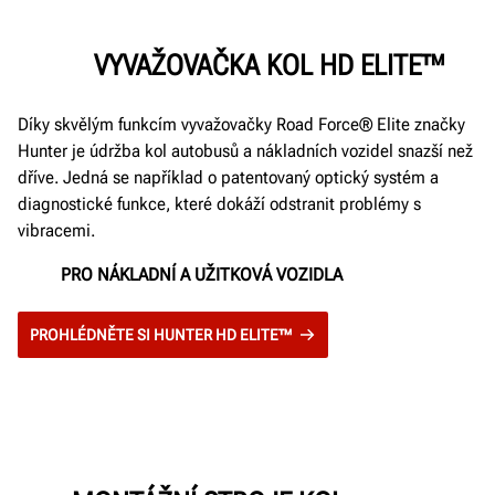
VYVAŽOVAČKA KOL HD ELITE™
Díky skvělým funkcím vyvažovačky Road Force® Elite značky
Hunter je údržba kol autobusů a nákladních vozidel snazší než
dříve. Jedná se například o patentovaný optický systém a
diagnostické funkce, které dokáží odstranit problémy s
vibracemi.
PRO NÁKLADNÍ A UŽITKOVÁ VOZIDLA
PROHLÉDNĚTE SI HUNTER HD ELITE™