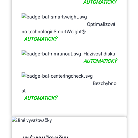
AUTOMATICKÝ
Optimalizová
no technologií SmartWeight®
AUTOMATICKÝ
Házivost disku
AUTOMATICKÝ
Bezchybno
st
AUTOMATICKÝ