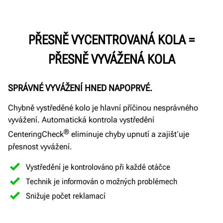
PŘESNĚ VYCENTROVANÁ KOLA =
PŘESNĚ VYVÁŽENÁ KOLA
SPRÁVNÉ VYVÁŽENÍ HNED NAPOPRVÉ.
Chybně vystředěné kolo je hlavní příčinou nesprávného
vyvážení. Automatická kontrola vystředění
®
CenteringCheck
eliminuje chyby upnutí a zajišťuje
přesnost vyvážení.
Vystředění je kontrolováno při každé otáčce
Technik je informován o možných problémech
Snižuje počet reklamací