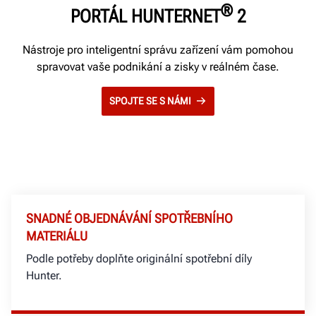
®
PORTÁL HUNTERNET
2
Nástroje pro inteligentní správu zařízení vám pomohou
spravovat vaše podnikání a zisky v reálném čase.
SPOJTE SE S NÁMI
SNADNÉ OBJEDNÁVÁNÍ SPOTŘEBNÍHO
MATERIÁLU
Podle potřeby doplňte originální spotřební díly
Hunter.