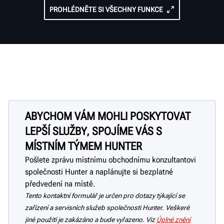
PROHLÉDNĚTE SI VŠECHNY FUNKCE
ABYCHOM VÁM MOHLI POSKYTOVAT
LEPŠÍ SLUŽBY, SPOJÍME VÁS S
MÍSTNÍM TÝMEM HUNTER
Pošlete zprávu místnímu obchodnímu konzultantovi
společnosti Hunter a naplánujte si bezplatné
předvedení na místě.
Tento kontaktní formulář je určen pro dotazy týkající se
zařízení a servisních služeb společnosti Hunter. Veškeré
jiné použití je zakázáno a bude vyřazeno. Viz
Úplné znění