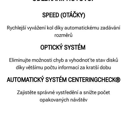
SPEED (OTÁČKY)
Rychlejší vyvážení kol díky automatickému zadávání
rozměrů
OPTICKÝ SYSTÉM
Eliminujte možnosti chyb a vyhodnoťte stav disků
díky většímu počtu informací za kratší dobu
AUTOMATICKÝ SYSTÉM CENTERINGCHECK®
Zajistěte správné vystředění a snižte počet
opakovaných návštěv