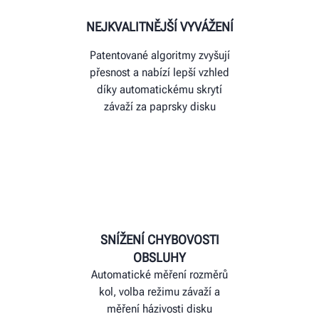
NEJKVALITNĚJŠÍ VYVÁŽENÍ
Patentované algoritmy zvyšují
přesnost a nabízí lepší vzhled
díky automatickému skrytí
závaží za paprsky disku
SNÍŽENÍ CHYBOVOSTI
OBSLUHY
Automatické měření rozměrů
kol, volba režimu závaží a
měření házivosti disku