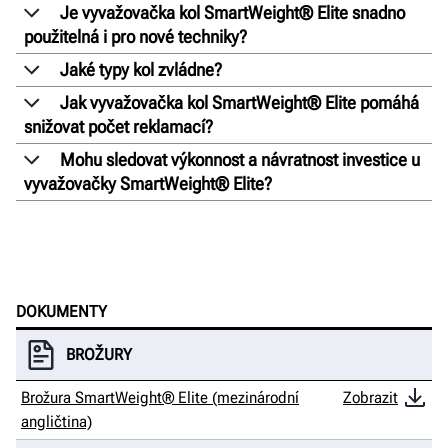
Je vyvažovačka kol SmartWeight® Elite snadno
použitelná i pro nové techniky?
Jaké typy kol zvládne?
Jak vyvažovačka kol SmartWeight® Elite pomáhá
snižovat počet reklamací?
Mohu sledovat výkonnost a návratnost investice u
vyvažovačky SmartWeight® Elite?
DOKUMENTY
BROŽURY
Brožura SmartWeight® Elite (mezinárodní
Zobrazit
angličtina)