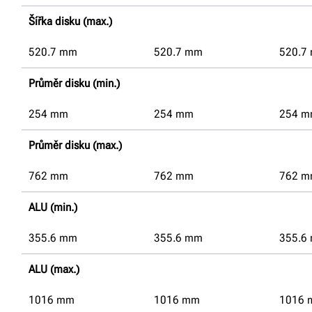
Šířka disku (max.)
520.7
mm
520.7
mm
520.7
Průměr disku (min.)
254
mm
254
mm
254
m
Průměr disku (max.)
762
mm
762
mm
762
m
ALU (min.)
355.6
mm
355.6
mm
355.6
ALU (max.)
1016
mm
1016
mm
1016