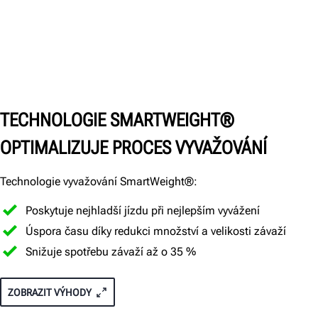
TECHNOLOGIE SMARTWEIGHT®
OPTIMALIZUJE PROCES VYVAŽOVÁNÍ
Technologie vyvažování SmartWeight®:
Poskytuje nejhladší jízdu při nejlepším vyvážení
Úspora času díky redukci množství a velikosti závaží
Snižuje spotřebu závaží až o 35 %
ZOBRAZIT VÝHODY