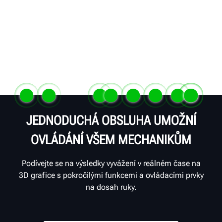
JEDNODUCHÁ OBSLUHA UMOŽNÍ
OVLÁDÁNÍ VŠEM MECHANIKŮM
Podívejte se na výsledky vyvážení v reálném čase na
3D grafice s pokročilými funkcemi a ovládacími prvky
na dosah ruky.