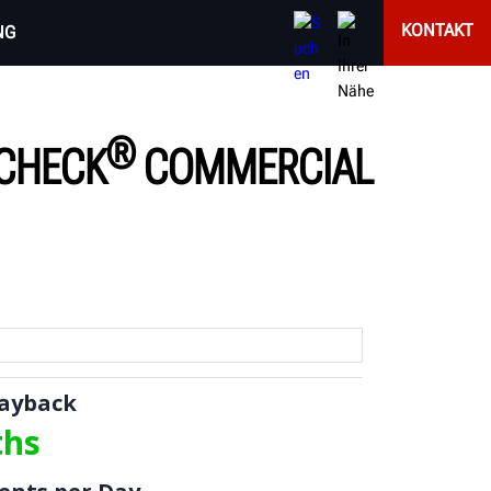
KONTAKT
NG
®
 CHECK
COMMERCIAL