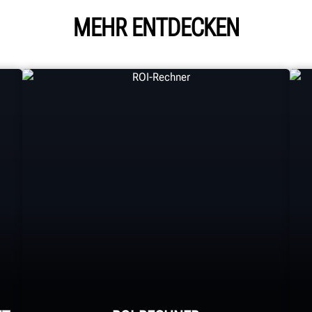
MEHR ENTDECKEN