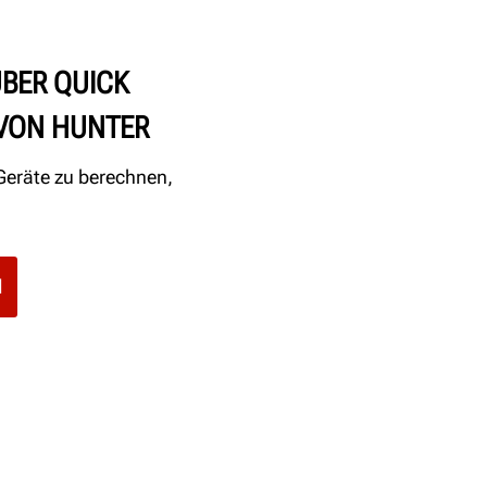
ÜBER QUICK
VON HUNTER
Geräte zu berechnen,
N