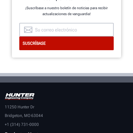
¡Suscríbase a nuestro boletín de noticias para recibir
actualizaciones de vanguardia!
11250 Hunter Dr
Bridgeton, MO 63044
+1 (314) 731-0000