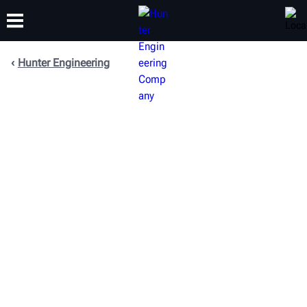
Hunter Engineering
CAPACITACIÓN
PRODUCTOS
SOPORTE
ACERCA DE
Copy