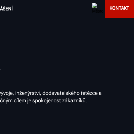
KONTAKT
ÁŠENÍ
ývoje, inženýrství, dodavatelského řetězce a
čným cílem je spokojenost zákazníků.