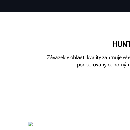
HUNT
Závazek v oblasti kvality zahrnuje v
podporovány odborným s