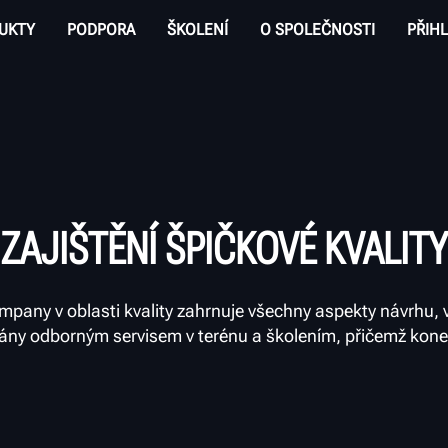
UKTY
PODPORA
ŠKOLENÍ
O SPOLEČNOSTI
PŘIHL
ZAJIŠTĚNÍ ŠPIČKOVÉ KVALITY
any v oblasti kvality zahrnuje všechny aspekty návrhu, v
vány odborným servisem v terénu a školením, přičemž kone