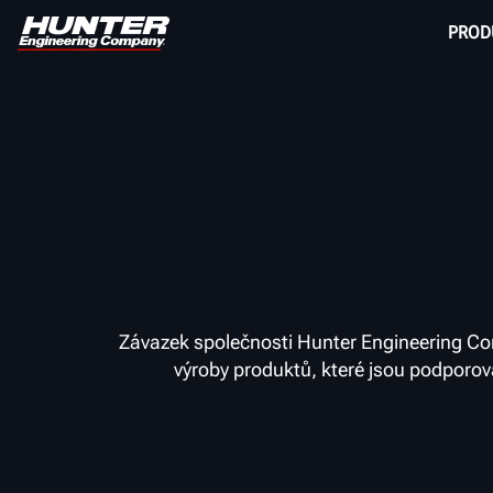
PROD
Závazek společnosti Hunter Engineering Comp
výroby produktů, které jsou podporo