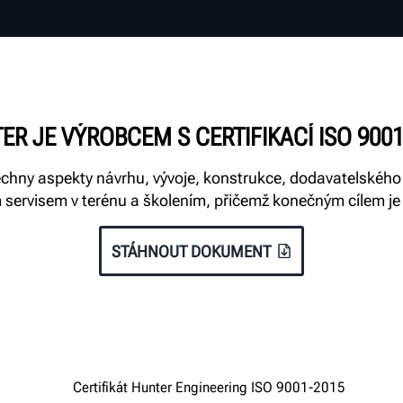
ER JE VÝROBCEM S CERTIFIKACÍ ISO 9001
šechny aspekty návrhu, vývoje, konstrukce, dodavatelského 
ervisem v terénu a školením, přičemž konečným cílem je
STÁHNOUT DOKUMENT