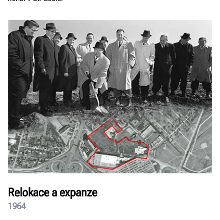
Relokace a expanze
1964