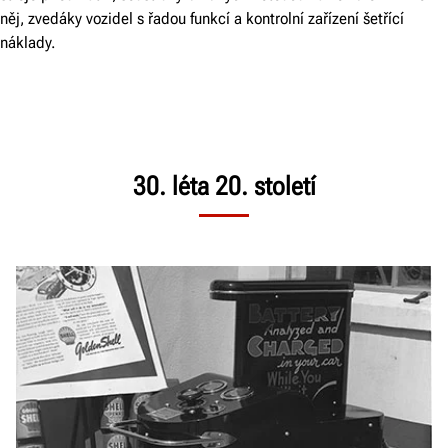
něj, zvedáky vozidel s řadou funkcí a kontrolní zařízení šetřící
náklady.
30. léta 20. století