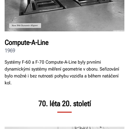
Compute-A-Line
1969
Systémy F-60 a F-70 Compute-A-Line byly prvními
dynamickými systémy měření geometrie v oboru. Seřizování
bylo možné i bez nutnosti pohybu vozidla a během natáčení
kol.
70. léta 20. století