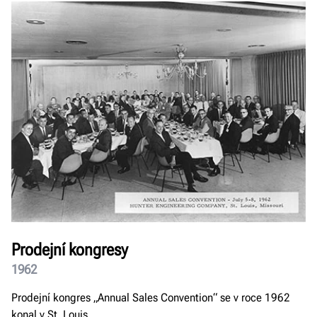
Prodejní kongresy
1962
Prodejní kongres „Annual Sales Convention“ se v roce 1962
konal v St. Louis.