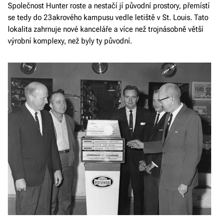
Společnost Hunter roste a nestačí jí původní prostory, přemístí
se tedy do 23akrového kampusu vedle letiště v St. Louis. Tato
lokalita zahrnuje nové kanceláře a více než trojnásobně větší
výrobní komplexy, než byly ty původní.