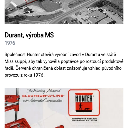
Durant, výroba MS
1976
Společnost Hunter otevírá výrobní závod v Durantu ve státě
Mississippi, aby tak vyhověla poptávce po rostoucí produktové
řadě. Červeně ohraničená oblast znázorňuje vzhled původního
provozu z roku 1976.