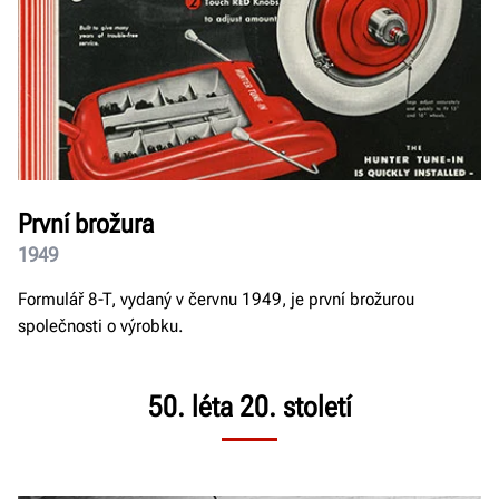
První brožura
1949
Formulář 8-T, vydaný v červnu 1949, je první brožurou
společnosti o výrobku.
50. léta 20. století