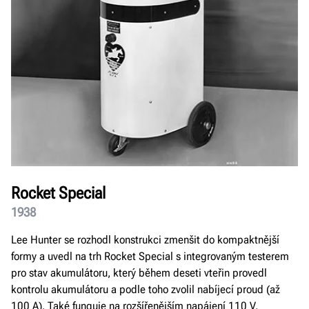
Rocket Special
1938
Lee Hunter se rozhodl konstrukci zmenšit do kompaktnější
formy a uvedl na trh Rocket Special s integrovaným testerem
pro stav akumulátoru, který během deseti vteřin provedl
kontrolu akumulátoru a podle toho zvolil nabíjecí proud (až
100 A). Také funguje na rozšířenějším napájení 110 V.