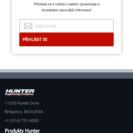
Přihlaste se k odběru našeho zpravodaje a
dostávejte nejnovější informace!
11250 Hunter Drive
Bridgeton, MO 63044
+1 (314) 731-0000
Produkty Hunter