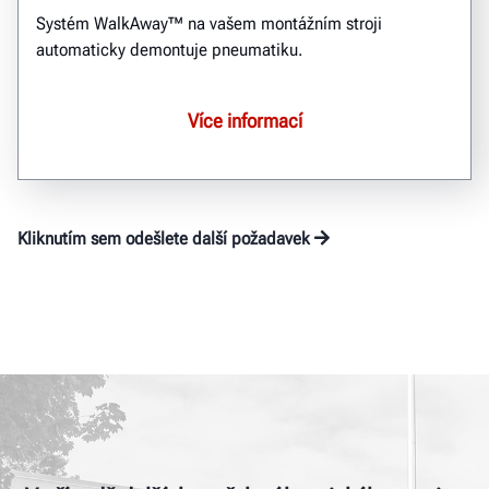
Systém WalkAway™ na vašem montážním stroji
automaticky demontuje pneumatiku.
Více informací
Kliknutím sem odešlete další požadavek