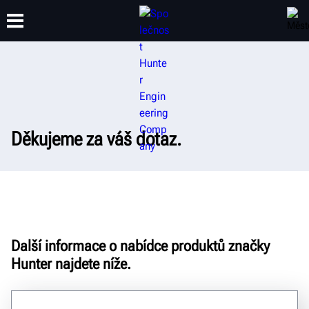
ŠKOLENÍ
PRODUKTY
PODPORA
O SPOLEČNOSTI
Děkujeme za váš dotaz.
Další informace o nabídce produktů značky
Hunter najdete níže.