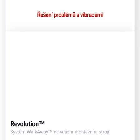
Řešení problémů s vibracemi
Revolution™
Systém WalkAway™ na vašem montážním stroji