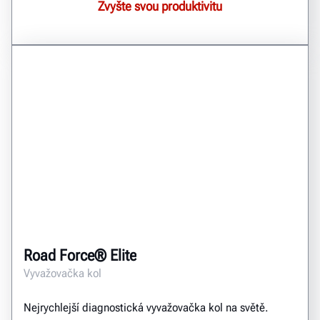
Zvyšte svou produktivitu
Road Force® Elite
Vyvažovačka kol
Nejrychlejší diagnostická vyvažovačka kol na světě.