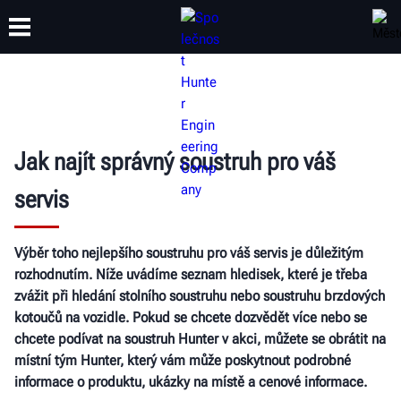
ŠKOLENÍ
PRODUKTY
PODPORA
O SPOLEČNOSTI
Jak najít správný soustruh pro váš
servis
Výběr toho nejlepšího soustruhu pro váš servis je důležitým
rozhodnutím. Níže uvádíme seznam hledisek, které je třeba
zvážit při hledání stolního soustruhu nebo soustruhu brzdových
kotoučů na vozidle. Pokud se chcete dozvědět více nebo se
chcete podívat na soustruh Hunter v akci, můžete se obrátit na
místní tým Hunter, který vám může poskytnout podrobné
informace o produktu, ukázky na místě a cenové informace.