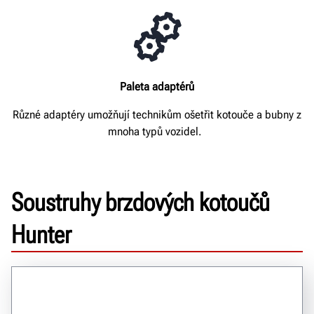
Paleta adaptérů
Různé adaptéry umožňují technikům ošetřit kotouče a bubny z
mnoha typů vozidel.
Soustruhy brzdových kotoučů
Hunter