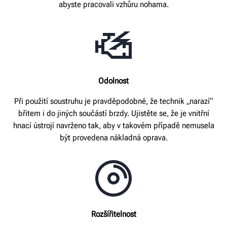
abyste pracovali vzhůru nohama.
Odolnost
Při použití soustruhu je pravděpodobné, že technik „narazí“
břitem i do jiných součástí brzdy. Ujistěte se, že je vnitřní
hnací ústrojí navrženo tak, aby v takovém případě nemusela
být provedena nákladná oprava.
Rozšířitelnost