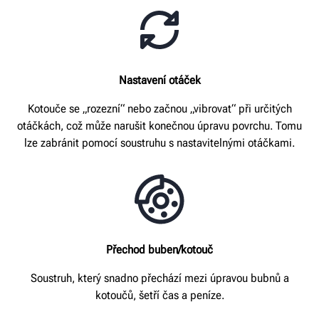
Nastavení otáček
Kotouče se „rozezní“ nebo začnou „vibrovat“ při určitých
otáčkách, což může narušit konečnou úpravu povrchu. Tomu
lze zabránit pomocí soustruhu s nastavitelnými otáčkami.
Přechod buben/kotouč
Soustruh, který snadno přechází mezi úpravou bubnů a
kotoučů, šetří čas a peníze.