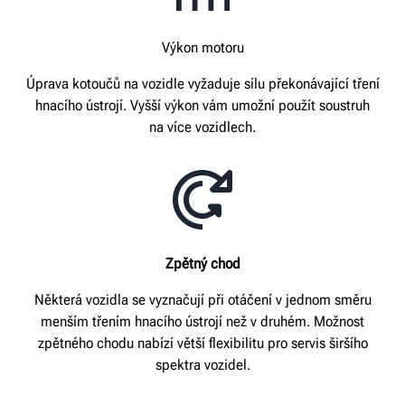
Výkon motoru
Úprava kotoučů na vozidle vyžaduje sílu překonávající tření
hnacího ústrojí. Vyšší výkon vám umožní použít soustruh
na více vozidlech.
Zpětný chod
Některá vozidla se vyznačují při otáčení v jednom směru
menším třením hnacího ústrojí než v druhém. Možnost
zpětného chodu nabízí větší flexibilitu pro servis širšího
spektra vozidel.