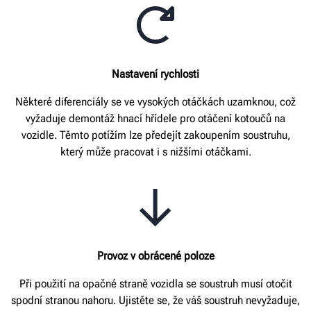
Nastavení rychlosti
Některé diferenciály se ve vysokých otáčkách uzamknou, což
vyžaduje demontáž hnací hřídele pro otáčení kotoučů na
vozidle. Těmto potížím lze předejít zakoupením soustruhu,
který může pracovat i s nižšími otáčkami.
Provoz v obrácené poloze
Při použití na opačné straně vozidla se soustruh musí otočit
spodní stranou nahoru. Ujistěte se, že váš soustruh nevyžaduje,