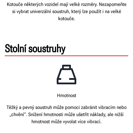
Kotouče některých vozidel mají velké rozměry. Nezapomeňte
si vybrat univerzální soustruh, který lze použít i na velké
kotouče.
Stolní soustruhy
Hmotnost
Těžký a pevný soustruh může pomoci zabránit vibracím nebo
„chvění“. Snížení hmotnosti může ušetřit náklady, ale nižší
hmotnost může vyvolat více vibrací.