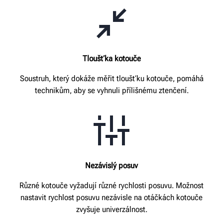
Tloušťka kotouče
Soustruh, který dokáže měřit tloušťku kotouče, pomáhá
technikům, aby se vyhnuli přílišnému ztenčení.
Nezávislý posuv
Různé kotouče vyžadují různé rychlosti posuvu. Možnost
nastavit rychlost posuvu nezávisle na otáčkách kotouče
zvyšuje univerzálnost.