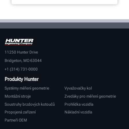
11250 Hunter Drive
Bridgeton, MO 63044
+1 (314) 731-0000
Produkty Hunter
Systémy měření geometrie
Vyvažovačky kol
Montážní stroje
Zvedáky pro měření geometrie
Soustruhy brzdových kotoučů
Prohlídka vozidla
Propojená zařízení
Nákladní vozidla
Partneři OEM