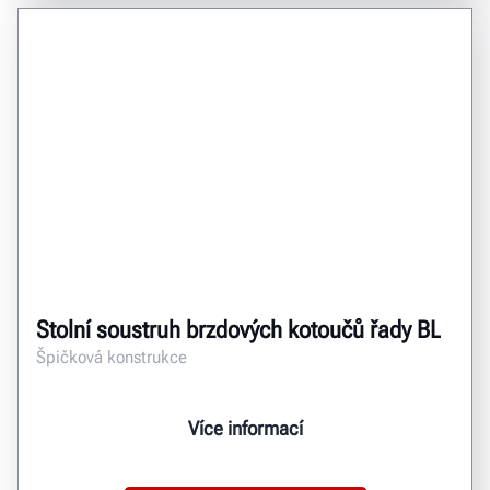
Stolní soustruh brzdových kotoučů řady BL
Špičková konstrukce
Více informací