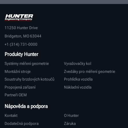
11250 Hunter Drive
Bridgeton, MO 63044
+1 (314) 731-0000
Produkty Hunter
Systémy měření geometrie
Vyvažovačky kol
Montážní stroje
Zvedáky pro měření geometrie
Soustruhy brzdových kotoučů
Prohlídka vozidla
Propojená zařízení
Nákladní vozidla
Partneři OEM
Nápověda a podpora
Kontakt
O Hunter
Dodatečná podpora
Záruka