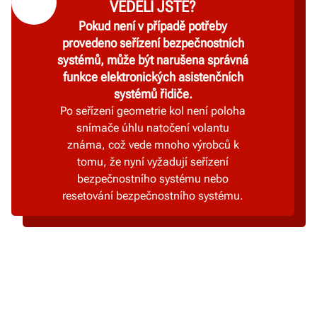
VĚDĚLI JSTE?
Pokud není v případě potřeby
provedeno seřízení bezpečnostních
systémů, může být narušena správná
funkce elektronických asistenčních
systémů řidiče.
Po seřízení geometrie kol není poloha
snímače úhlu natočení volantu
známa, což vede mnoho výrobců k
tomu, že nyní vyžadují seřízení
bezpečnostního systému nebo
resetování bezpečnostního systému.