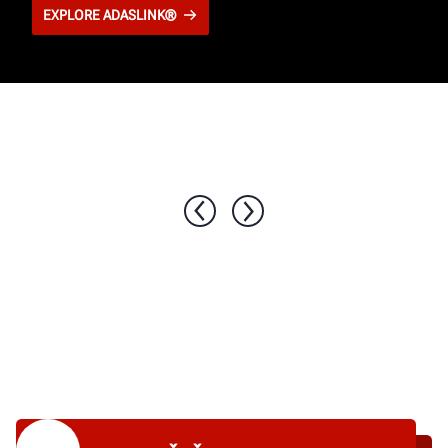
EXPLORE ADASLINK®
1 / 5