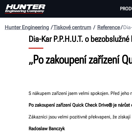
PROD
Hunter Engineering
Tiskové centrum
Reference
Dia-
Dia-Kar P.P.H.U.T. o bezobslužné 
„Po zakoupení zařízení Q
S nákupem zařízení jsem velmi spokojen. Před jeho
Po zakoupení zařízení Quick Check Drive® je nárůst 
Zákazníci jsou velmi pozitivně překvapeni, že získaj
Radoslaw Banczyk