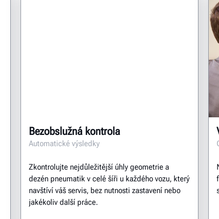
Bezobslužná kontrola
Automatické výsledky
Zkontrolujte nejdůležitější úhly geometrie a
dezén pneumatik v celé šíři u každého vozu, který
navštíví váš servis, bez nutnosti zastavení nebo
jakékoliv další práce.