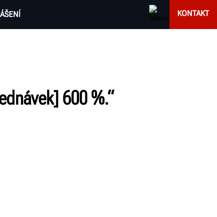
KONTAKT
ÁŠENÍ
jednávek] 600 %.“