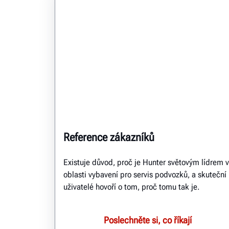
Reference zákazníků
Existuje důvod, proč je Hunter světovým lídrem v
oblasti vybavení pro servis podvozků, a skuteční
uživatelé hovoří o tom, proč tomu tak je.
Poslechněte si, co říkají