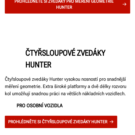
PROHLÉDNĚTE SI ZVEDÁKY PRO MĚŘENÍ GEOMETRIE
HUNTER
ČTYŘSLOUPOVÉ ZVEDÁKY
HUNTER
Čtyřsloupové zvedáky Hunter vysokou nosností pro snadnější
měření geometrie. Extra široké platformy a dvě délky rozvoru
kol umožňují snadnou práci na větších nákladních vozidlech.
PRO OSOBNÍ VOZIDLA
PROHLÉDNĚTE SI ČTYŘSLOUPOVÉ ZVEDÁKY HUNTER