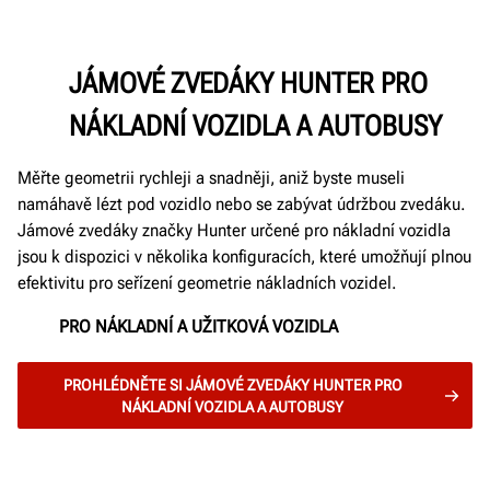
JÁMOVÉ ZVEDÁKY HUNTER PRO
NÁKLADNÍ VOZIDLA A AUTOBUSY
Měřte geometrii rychleji a snadněji, aniž byste museli
namáhavě lézt pod vozidlo nebo se zabývat údržbou zvedáku.
Jámové zvedáky značky Hunter určené pro nákladní vozidla
jsou k dispozici v několika konfiguracích, které umožňují plnou
efektivitu pro seřízení geometrie nákladních vozidel.
PRO NÁKLADNÍ A UŽITKOVÁ VOZIDLA
PROHLÉDNĚTE SI JÁMOVÉ ZVEDÁKY HUNTER PRO
NÁKLADNÍ VOZIDLA A AUTOBUSY