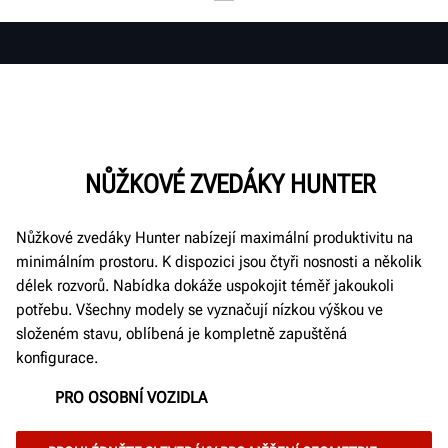
NŮŽKOVÉ ZVEDÁKY HUNTER
Nůžkové zvedáky Hunter nabízejí maximální produktivitu na
minimálním prostoru. K dispozici jsou čtyři nosnosti a několik
délek rozvorů. Nabídka dokáže uspokojit téměř jakoukoli
potřebu. Všechny modely se vyznačují nízkou výškou ve
složeném stavu, oblíbená je kompletně zapuštěná
konfigurace.
PRO OSOBNÍ VOZIDLA