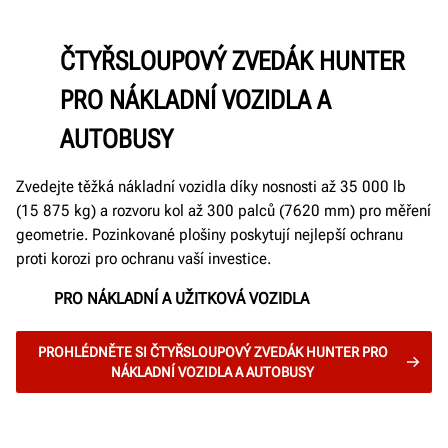
ČTYŘSLOUPOVÝ ZVEDÁK HUNTER
PRO NÁKLADNÍ VOZIDLA A
AUTOBUSY
Zvedejte těžká nákladní vozidla díky nosnosti až 35 000 lb
(15 875 kg) a rozvoru kol až 300 palců (7620 mm) pro měření
geometrie. Pozinkované plošiny poskytují nejlepší ochranu
proti korozi pro ochranu vaší investice.
PRO NÁKLADNÍ A UŽITKOVÁ VOZIDLA
PROHLÉDNĚTE SI ČTYŘSLOUPOVÝ ZVEDÁK HUNTER PRO
NÁKLADNÍ VOZIDLA A AUTOBUSY