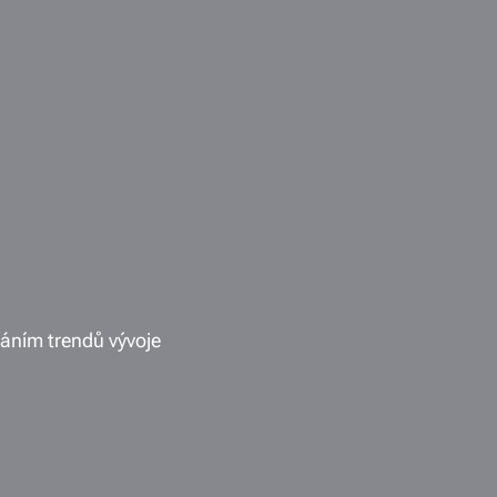
váním trendů vývoje