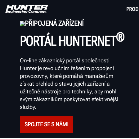
PROD
PŘIPOJENÁ ZAŘÍZENÍ
®
PORTÁL HUNTERNET
On-line zákaznický portál společnosti
Hunter je revolučním
řešením propojení
provozovny, které pomáhá manažerům
získat přehled o stavu jejich zařízení a
užitečné nástroje pro techniky, aby mohli
svým zákazníkům poskytovat efektivnější
služby.
SPOJTE SE S NÁMI