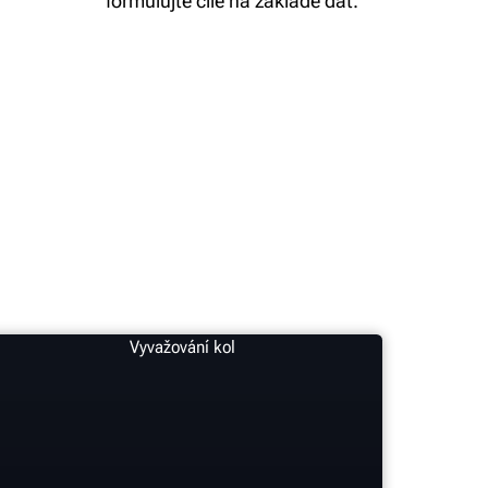
formulujte cíle na základě dat.