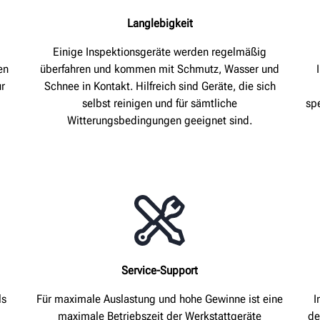
Langlebigkeit
Einige Inspektionsgeräte werden regelmäßig
en
überfahren und kommen mit Schmutz, Wasser und
ur
Schnee in Kontakt. Hilfreich sind Geräte, die sich
selbst reinigen und für sämtliche
sp
Witterungsbedingungen geeignet sind.
Service-Support
ls
Für maximale Auslastung und hohe Gewinne ist eine
I
maximale Betriebszeit der Werkstattgeräte
de