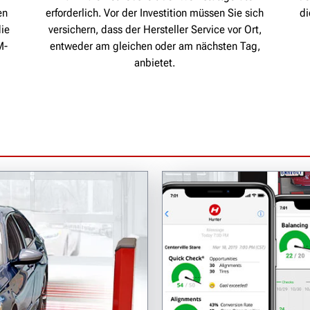
en
erforderlich. Vor der Investition müssen Sie sich
di
die
versichern, dass der Hersteller Service vor Ort,
M-
entweder am gleichen oder am nächsten Tag,
anbietet.