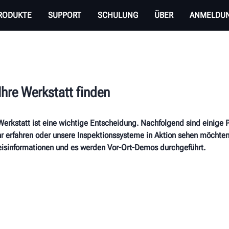
RODUKTE
SUPPORT
SCHULUNG
ÜBER
ANMELDU
Ihre Werkstatt finden
Werkstatt ist eine wichtige Entscheidung. Nachfolgend sind einige P
 erfahren oder unsere Inspektionssysteme in Aktion sehen möchten, 
reisinformationen und es werden Vor-Ort-Demos durchgeführt.