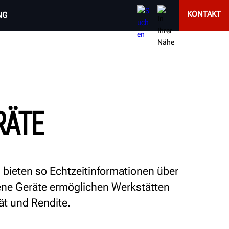
KONTAKT
NG
RÄTE
bieten so Echtzeitinformationen über
ene Geräte ermöglichen Werkstätten
t und Rendite.