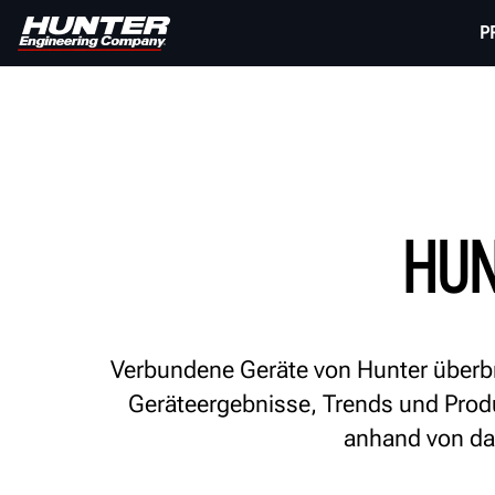
P
HUN
Verbundene Geräte von Hunter überbr
Geräteergebnisse, Trends und Prod
anhand von da