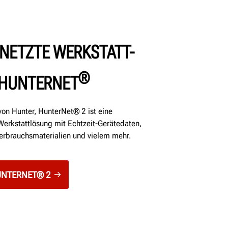
NETZTE WERKSTATT-
®
 HUNTERNET
von Hunter, HunterNet® 2 ist eine
 Werkstattlösung mit Echtzeit-Gerätedaten,
erbrauchsmaterialien und vielem mehr.
UNTERNET® 2