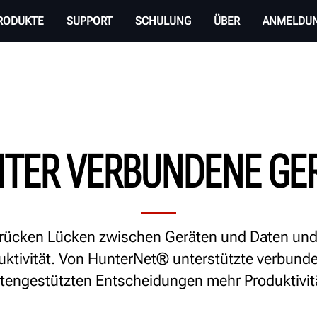
RODUKTE
SUPPORT
SCHULUNG
ÜBER
ANMELDU
TER VERBUNDENE GE
ücken Lücken zwischen Geräten und Daten und 
uktivität. Von HunterNet® unterstützte verbund
tengestützten Entscheidungen mehr Produktivitä