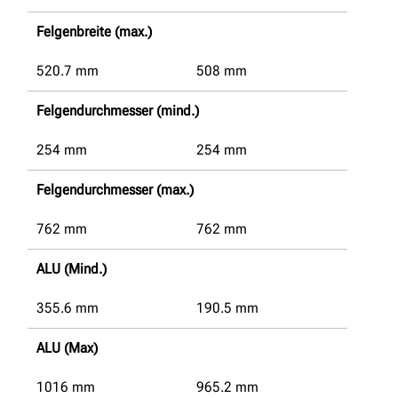
Felgenbreite (max.)
520.7
mm
508
mm
Felgendurchmesser (mind.)
254
mm
254
mm
Felgendurchmesser (max.)
762
mm
762
mm
ALU (Mind.)
355.6
mm
190.5
mm
ALU (Max)
1016
mm
965.2
mm