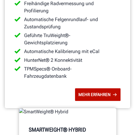
Freihändige Radvermessung und
Profilierung
Automatische Felgenrundlauf- und
Zustandsprüfung
Geführte TruWeight®-
Gewichtsplatzierung
Automatische Kalibrierung mit eCal
HunterNet® 2 Konnektivität
TPMSpecs® Onboard-
Fahrzeugdatenbank
MEHR ERFAHREN
SMARTWEIGHT® HYBRID