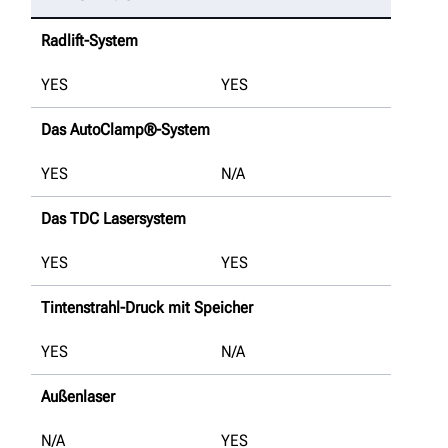
Radlift-System
YES
YES
Das AutoClamp®-System
YES
N/A
Das TDC Lasersystem
YES
YES
Tintenstrahl-Druck mit Speicher
YES
N/A
Außenlaser
N/A
YES