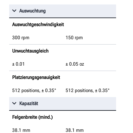
Auswuchtung
Auswuchtgeschwindigkeit
300 rpm
150 rpm
Unwuchtausgleich
± 0.01
± 0.05 oz
Platzierungsgenauigkeit
512 positions, ± 0.35°
512 positions, ± 0.35°
Kapazität
Felgenbreite (mind.)
38.1
mm
38.1
mm