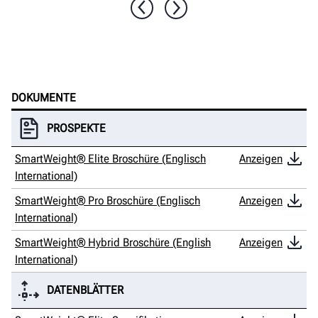
1 / 10
DOKUMENTE
PROSPEKTE
SmartWeight® Elite Broschüre (Englisch
Anzeigen
International)
SmartWeight® Pro Broschüre (Englisch
Anzeigen
International)
SmartWeight® Hybrid Broschüre (English
Anzeigen
International)
DATENBLÄTTER