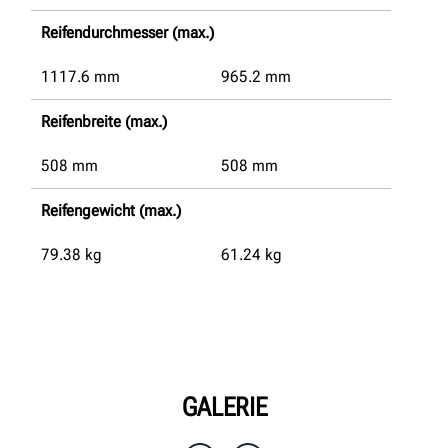
Reifendurchmesser (max.)
1117.6
mm
965.2
mm
Reifenbreite (max.)
508
mm
508
mm
Reifengewicht (max.)
79.38
kg
61.24
kg
GALERIE