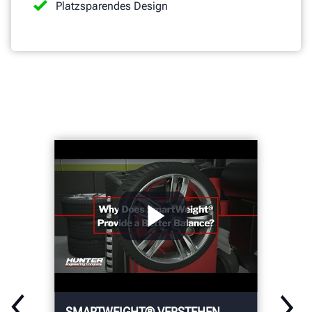
Platzsparendes Design
SMARTWEIGHT® VERSTEHEN