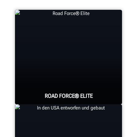
ROAD FORCE® ELITE
Die schnellste Diagnose-