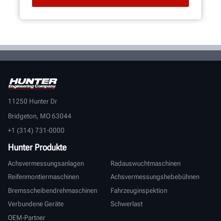
11250 Hunter Dr
Bridgeton, MO 63044
+1 (314) 731-0000
Hunter Produkte
Achsvermessungsanlagen
Radauswuchtmaschinen
Reifenmontiermaschinen
Achsvermessungshebebühnen
Bremsscheibendrehmaschinen
Fahrzeuginspektion
Verbundene Geräte
Schwerlast
OEM-Partner