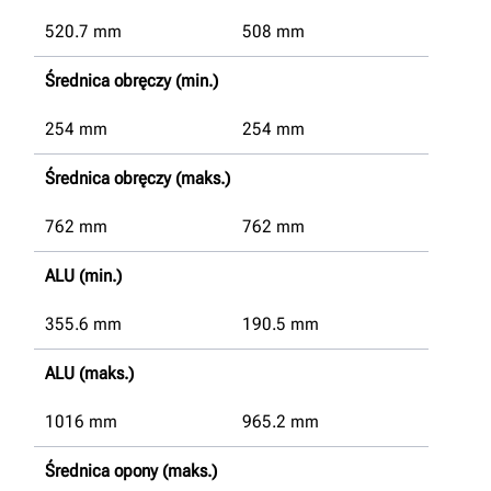
520.7
mm
508
mm
Średnica obręczy (min.)
254
mm
254
mm
Średnica obręczy (maks.)
762
mm
762
mm
ALU (min.)
355.6
mm
190.5
mm
ALU (maks.)
1016
mm
965.2
mm
Średnica opony (maks.)