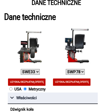
DANE TECHNICZNE
Dane techniczne
UZYSKAJ BEZPŁATNĄ OFERTĘ
UZYSKAJ BEZPŁATNĄ OFERTĘ
USA
Metryczny
Właściwości
Dźwignik koła