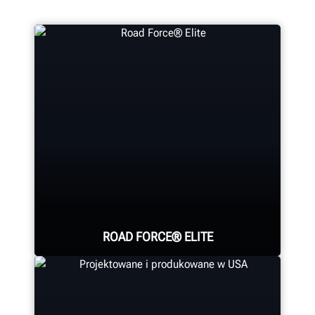
ROAD FORCE® ELITE