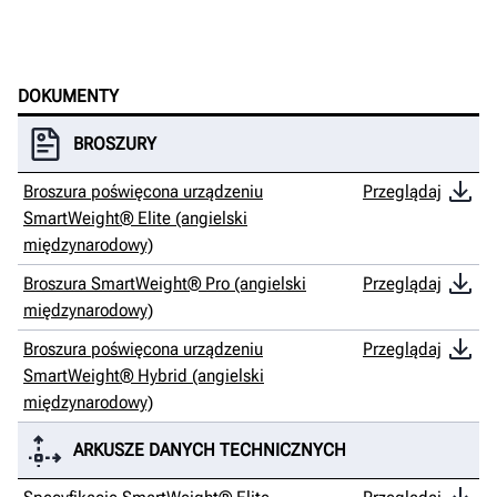
DOKUMENTY
BROSZURY
Broszura poświęcona urządzeniu
Przeglądaj
SmartWeight® Elite (angielski
międzynarodowy)
Broszura SmartWeight® Pro (angielski
Przeglądaj
międzynarodowy)
Broszura poświęcona urządzeniu
Przeglądaj
SmartWeight® Hybrid (angielski
międzynarodowy)
ARKUSZE DANYCH TECHNICZNYCH