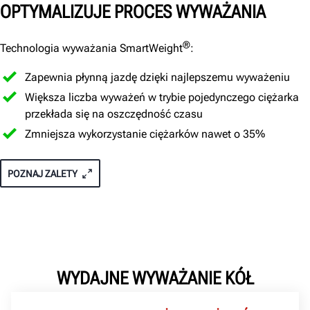
OPTYMALIZUJE PROCES WYWAŻANIA
®
Technologia wyważania SmartWeight
:
Zapewnia płynną jazdę dzięki najlepszemu wyważeniu
Większa liczba wyważeń w trybie pojedynczego ciężarka
przekłada się na oszczędność czasu
Zmniejsza wykorzystanie ciężarków nawet o 35%
POZNAJ ZALETY
WYDAJNE WYWAŻANIE KÓŁ