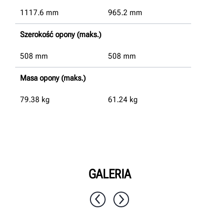
1117.6
mm
965.2
mm
Szerokość opony (maks.)
508
mm
508
mm
Masa opony (maks.)
79.38
kg
61.24
kg
GALERIA
1 / 10