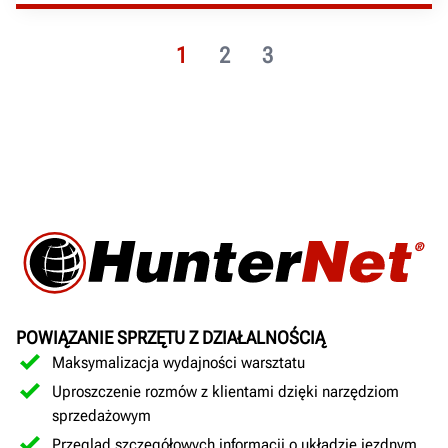
1
2
3
POWIĄZANIE SPRZĘTU Z DZIAŁALNOŚCIĄ
Maksymalizacja wydajności warsztatu
Uproszczenie rozmów z klientami dzięki narzędziom
sprzedażowym
Przegląd szczegółowych informacji o układzie jezdnym