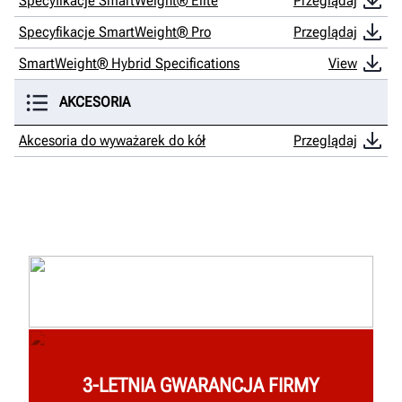
Specyfikacje SmartWeight® Elite
Przeglądaj
Specyfikacje SmartWeight® Pro
Przeglądaj
SmartWeight® Hybrid Specifications
View
AKCESORIA
Akcesoria do wyważarek do kół
Przeglądaj
3-LETNIA GWARANCJA FIRMY