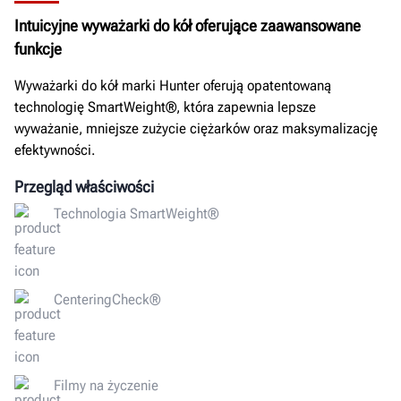
Intuicyjne wyważarki do kół oferujące zaawansowane
funkcje
Wyważarki do kół marki Hunter oferują opatentowaną
technologię SmartWeight®, która zapewnia lepsze
wyważanie, mniejsze zużycie ciężarków oraz maksymalizację
efektywności.
Przegląd właściwości
Technologia SmartWeight®
CenteringCheck®
Filmy na życzenie