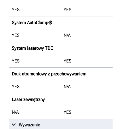
YES
YES
System AutoClamp®
YES
N/A
System laserowy TDC
YES
YES
Druk atramentowy z przechowywaniem
YES
N/A
Laser zewnętrzny
N/A
YES
Wyważanie