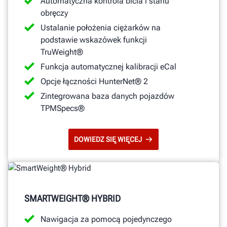
Automatyczna kontrola bicia i stanu
obręczy
Ustalanie położenia ciężarków na
podstawie wskazówek funkcji
TruWeight®
Funkcja automatycznej kalibracji eCal
Opcje łączności HunterNet® 2
Zintegrowana baza danych pojazdów
TPMSpecs®
DOWIEDZ SIĘ WIĘCEJ
SMARTWEIGHT® HYBRID
Nawigacja za pomocą pojedynczego