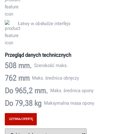
Łatwy w obsłudze interfejs
Przegląd danych technicznych
508 mm.
Szerokość maks.
762 mm
Maks. średnica obręczy
Do 965,2 mm.
Maks. średnica opony
Do 79,38 kg
Maksymalna masa opony
UZYSKAJ OFERTĘ