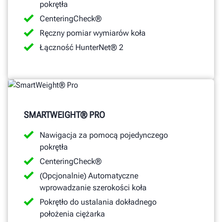
pokrętła
CenteringCheck®
Ręczny pomiar wymiarów koła
Łączność HunterNet® 2
SMARTWEIGHT® PRO
Nawigacja za pomocą pojedynczego
pokrętła
CenteringCheck®
(Opcjonalnie) Automatyczne
wprowadzanie szerokości koła
Pokrętło do ustalania dokładnego
położenia ciężarka