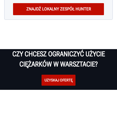
CZY CHCESZ OGRANICZYĆ UŻYCIE
CIĘŻARKÓW W WARSZTACIE?
UZYSKAJ OFERTĘ