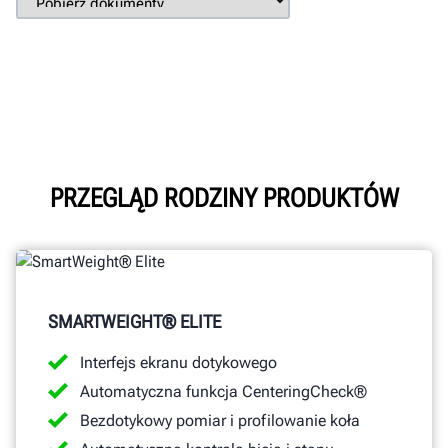
PRZEGLĄD RODZINY PRODUKTÓW
SMARTWEIGHT® ELITE
Interfejs ekranu dotykowego
Automatyczna funkcja CenteringCheck®
Bezdotykowy pomiar i profilowanie koła