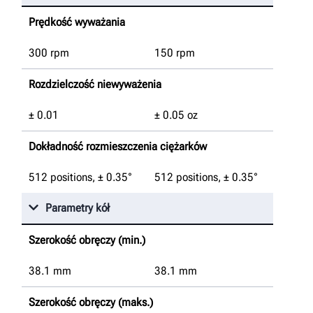
Prędkość wyważania
300 rpm
150 rpm
Rozdzielczość niewyważenia
± 0.01
± 0.05 oz
Dokładność rozmieszczenia ciężarków
512 positions, ± 0.35°
512 positions, ± 0.35°
Parametry kół
Szerokość obręczy (min.)
38.1
mm
38.1
mm
Szerokość obręczy (maks.)