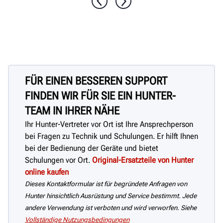
Ausgeschäumte Reifen für die
Entsorgung schnell und einfach
auseinanderschneiden.
FÜR EINEN BESSEREN SUPPORT
FINDEN WIR FÜR SIE EIN HUNTER-
TEAM IN IHRER NÄHE
Ihr Hunter-Vertreter vor Ort ist Ihre Ansprechperson
bei Fragen zu Technik und Schulungen. Er hilft Ihnen
bei der Bedienung der Geräte und bietet
Schulungen vor Ort.
Original-Ersatzteile von Hunter
online kaufen
Dieses Kontaktformular ist für begründete Anfragen von
Hunter hinsichtlich Ausrüstung und Service bestimmt. Jede
andere Verwendung ist verboten und wird verworfen. Siehe
Vollständige Nutzungsbedingungen