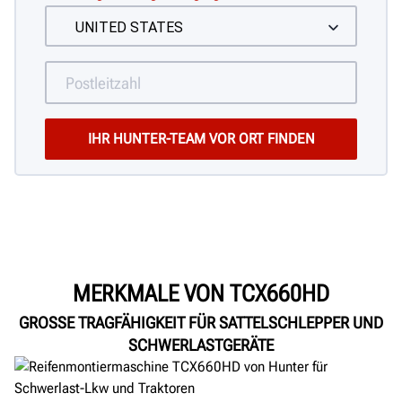
MERKMALE VON TCX660HD
GROSSE TRAGFÄHIGKEIT FÜR SATTELSCHLEPPER UND S
CHWERLASTGERÄTE