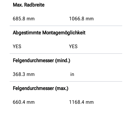
Max. Radbreite
685.8
mm
1066.8
mm
Abgestimmte Montagemöglichkeit
YES
YES
Felgendurchmesser (mind.)
368.3
mm
in
Felgendurchmesser (max.)
660.4
mm
1168.4
mm