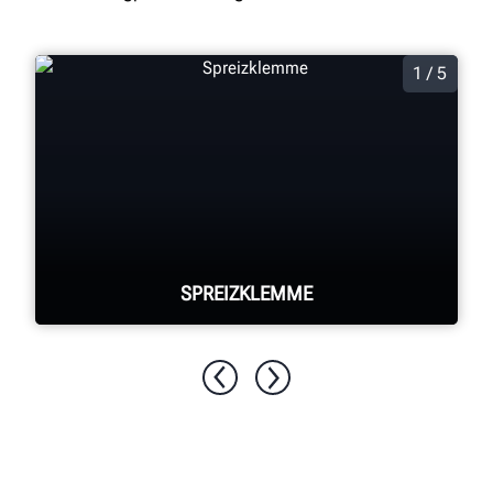
1 / 5
SPREIZKLEMME
Schnelle und leichte Aufspannung von
Baugruppen ohne Beschädigungen am
Rad