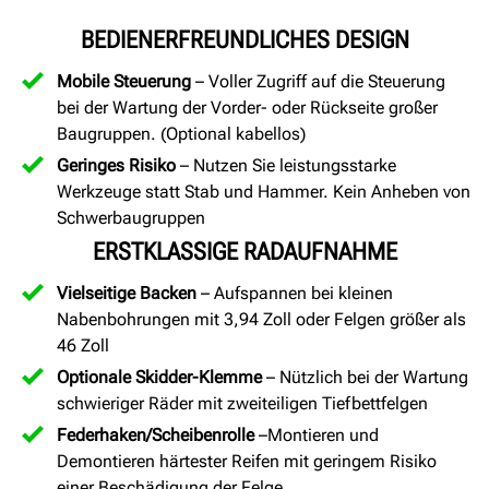
BEDIENERFREUNDLICHES DESIGN
Mobile Steuerung
– Voller Zugriff auf die Steuerung
bei der Wartung der Vorder- oder Rückseite großer
Baugruppen. (Optional kabellos)
Geringes Risiko
– Nutzen Sie leistungsstarke
Werkzeuge statt Stab und Hammer. Kein Anheben von
Schwerbaugruppen
ERSTKLASSIGE RADAUFNAHME
Vielseitige Backen
– Aufspannen bei kleinen
Nabenbohrungen mit 3,94 Zoll oder Felgen größer als
46 Zoll
Optionale Skidder-Klemme
– Nützlich bei der Wartung
schwieriger Räder mit zweiteiligen Tiefbettfelgen
Federhaken/Scheibenrolle
–Montieren und
Demontieren härtester Reifen mit geringem Risiko
einer Beschädigung der Felge