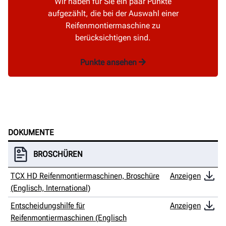
Wir haben für Sie ein paar Punkte
aufgezählt, die bei der Auswahl einer
Reifenmontiermaschine zu
berücksichtigen sind.
Punkte ansehen
DOKUMENTE
BROSCHÜREN
TCX HD Reifenmontiermaschinen, Broschüre
Anzeigen
(Englisch, International)
Entscheidungshilfe für
Anzeigen
Reifenmontiermaschinen (Englisch