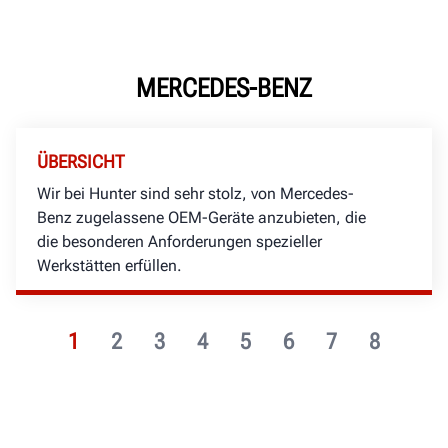
MERCEDES-BENZ
ÜBERSICHT
Wir bei Hunter sind sehr stolz, von Mercedes-
Benz zugelassene OEM-Geräte anzubieten, die
die besonderen Anforderungen spezieller
Werkstätten erfüllen.
1
2
3
4
5
6
7
8