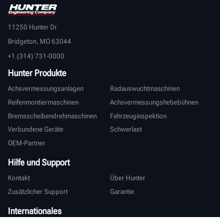
11250 Hunter Dr
Bridgeton, MO 63044
+1 (314) 731-0000
Hunter Produkte
Achsvermessungsanlagen
Radauswuchtmaschinen
Reifenmontiermaschinen
Achsvermessungshebebühnen
Bremsscheibendrehmaschinen
Fahrzeuginspektion
Verbundene Geräte
Schwerlast
OEM-Partner
Hilfe und Support
Kontakt
Über Hunter
Zusätzlicher Support
Garantie
Internationales