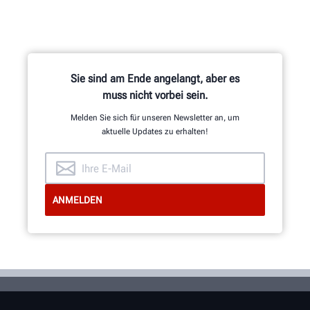
Rad mithilfe der patentierten
®
QuickGrip
-Adapter von Hunter.
Sie sind am Ende angelangt, aber es
muss nicht vorbei sein.
MEHR ERFAHREN
Melden Sie sich für unseren Newsletter an, um
aktuelle Updates zu erhalten!