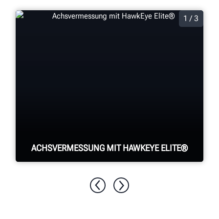
1 / 3
ACHSVERMESSUNG MIT HAWKEYE ELITE®
Vier Präzisionskameras vermessen jedes