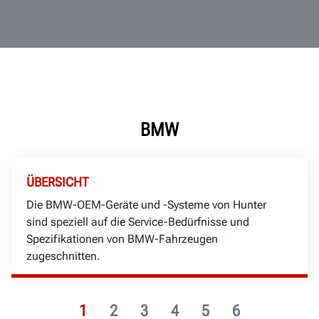
BMW
ÜBERSICHT
Die BMW-OEM-Geräte und -Systeme von Hunter
sind speziell auf die Service-Bedürfnisse und
Spezifikationen von BMW-Fahrzeugen
zugeschnitten.
1
2
3
4
5
6