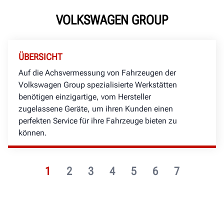
VOLKSWAGEN GROUP
ÜBERSICHT
Auf die Achsvermessung von Fahrzeugen der
Volkswagen Group spezialisierte Werkstätten
benötigen einzigartige, vom Hersteller
zugelassene Geräte, um ihren Kunden einen
perfekten Service für ihre Fahrzeuge bieten zu
können.
1
2
3
4
5
6
7