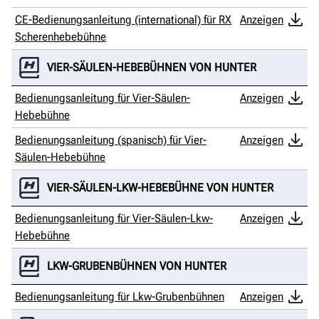
CE-Bedienungsanleitung (international) für RX
Anzeigen
Scherenhebebühne
VIER-SÄULEN-HEBEBÜHNEN VON HUNTER
Bedienungsanleitung für Vier-Säulen-
Anzeigen
Hebebühne
Bedienungsanleitung (spanisch) für Vier-
Anzeigen
Säulen-Hebebühne
VIER-SÄULEN-LKW-HEBEBÜHNE VON HUNTER
Bedienungsanleitung für Vier-Säulen-Lkw-
Anzeigen
Hebebühne
LKW-GRUBENBÜHNEN VON HUNTER
Bedienungsanleitung für Lkw-Grubenbühnen
Anzeigen