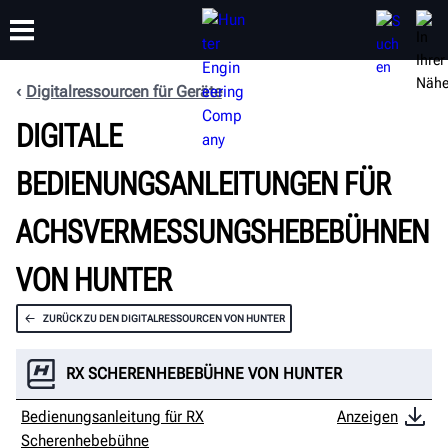
Digitalressourcen für Geräte
DIGITALE
SCHULUNG
PRODUKTE
SUPPORT
ÜBER
BEDIENUNGSANLEITUNGEN FÜR
ACHSVERMESSUNGSHEBEBÜHNEN
VON HUNTER
ZURÜCK ZU DEN DIGITALRESSOURCEN VON HUNTER
RX SCHERENHEBEBÜHNE VON HUNTER
Bedienungsanleitung für RX
Anzeigen
Scherenhebebühne