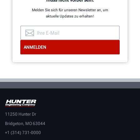
Melden Sie sich für unseren Newsletter an, um
aktuelle Updates zu erhalten!
11250 Hunter Dr
Bridgeton, MO 63044
+1 (314) 731-0000