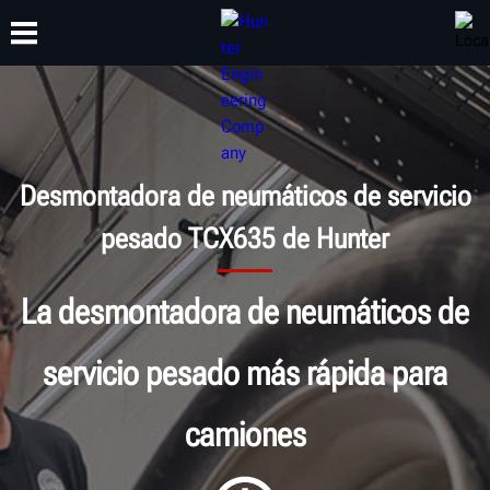
CAPACITACIÓN
PRODUCTOS
SOPORTE
ACERCA DE
Desmontadora de neumáticos de servicio
pesado TCX635 de Hunter
La desmontadora de neumáticos de
servicio pesado más rápida para
camiones