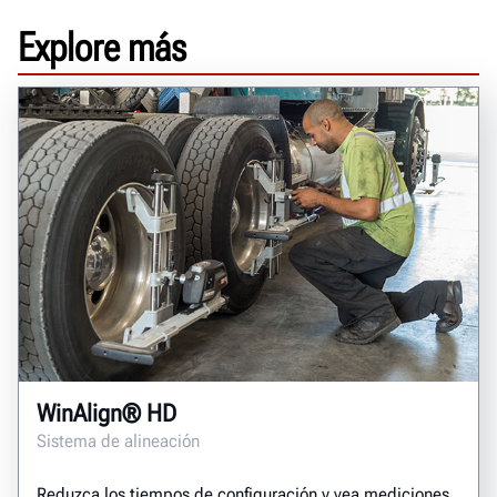
Explore más
WinAlign® HD
Sistema de alineación
Reduzca los tiempos de configuración y vea mediciones