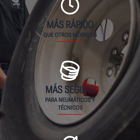
MÁS RÁPIDO
QUE OTROS MODELOS
MÁS SEGURO
PARA NEUMÁTICOS Y
TÉCNICOS