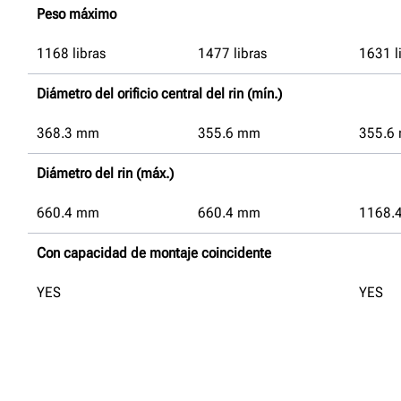
Peso máximo
1168
libras
1477
libras
1631
l
Diámetro del orificio central del rin (mín.)
368.3
mm
355.6
mm
355.6
Diámetro del rin (máx.)
660.4
mm
660.4
mm
1168.
Con capacidad de montaje coincidente
YES
YES