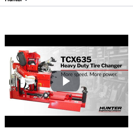
Características
Especificaciones
Documentos
Obtenga una cotización