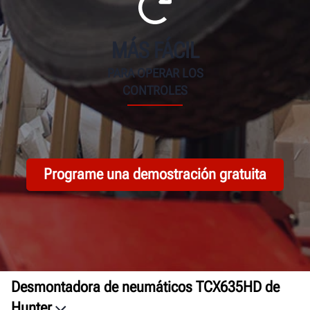
MÁS FÁCIL
PARA OPERAR LOS
CONTROLES
Programe una demostración gratuita
Desmontadora de neumáticos TCX635HD de
Hunter