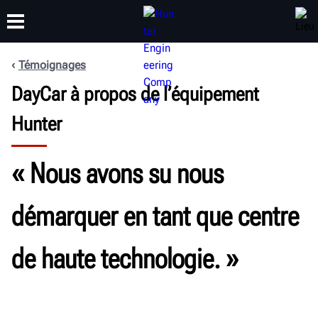
Témoignages
FORMATION
DayCar à propos de l’équipement
PRODUITS
ASSISTANCE
À PROPOS DE
Hunter
« Nous avons su nous
démarquer en tant que centre
de haute technologie. »