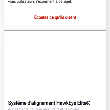
vrais utilisateurs s’expriment à ce sujet.
Écoutez ce qu’ils disent
Système d’alignement HawkEye Elite®
Alignements de roue productifs et rentables