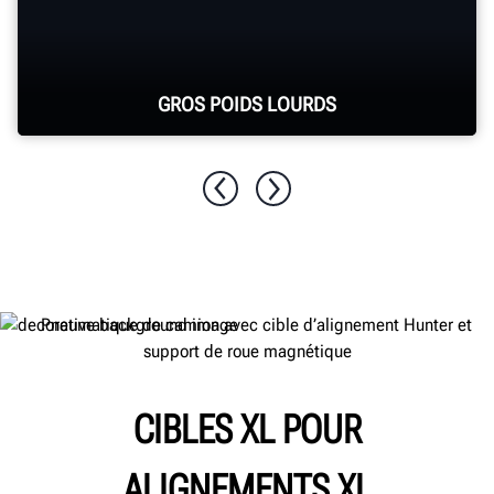
GROS POIDS LOURDS
Alignez les tracteurs, camions et bus multi-
essieux de classe 8.
CIBLES XL POUR
ALIGNEMENTS XL