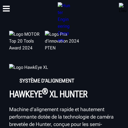
FORMATION
PRODUITS
ASSISTANCE
À PROPOS DE
SYSTÈME D’ALIGNEMENT
®
HAWKEYE
XL HUNTER
Machine d’alignement rapide et hautement
performante dotée de la technologie de caméra
brevetée de Hunter, conçue pour les semi-