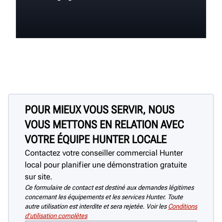
POUR MIEUX VOUS SERVIR, NOUS
VOUS METTONS EN RELATION AVEC
VOTRE ÉQUIPE HUNTER LOCALE
Contactez votre conseiller commercial Hunter
local pour planifier une démonstration gratuite
sur site.
Ce formulaire de contact est destiné aux demandes légitimes
concernant les équipements et les services Hunter. Toute
autre utilisation est interdite et sera rejetée. Voir les
Conditions
d’utilisation complètes