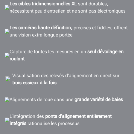
Les cibles tridimensionnelles
XL
sont durables,
Espace de travail
nécessitent peu d’entretien et ne sont pas électroniques
Configurations
Options
Les caméras haute définition,
précises et fidèles, offrent
Connectivité
une vision extra longue portée
Galerie
Capture de toutes les mesures en un
seul dévoilage en
Documents
roulant
OBTENEZ UN DEVIS
Visualisation des relevés d’alignement en direct sur
trois essieux à la fois
Alignements de roue dans une
grande variété de baies
L’intégration des
ponts d’alignement entièrement
intégrés
rationalise les processus