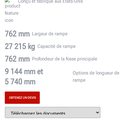
Conçu et fabriqué aux États-Unis
762 mm
Largeur de rampe
27 215 kg
Capacité de rampe
762 mm
Profondeur de la fosse principale
9 144 mm et
Options de longueur de
5 740 mm
rampe
OBTENEZ UN DEVIS