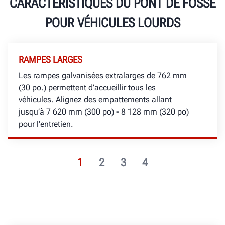
CARACTÉRISTIQUES DU PONT DE FOSSE
POUR VÉHICULES LOURDS
RAMPES LARGES
Les rampes galvanisées extralarges de 762 mm
(30 po.) permettent d’accueillir tous les
véhicules. Alignez des empattements allant
jusqu’à 7 620 mm (300 po) - 8 128 mm (320 po)
pour l’entretien.
1
2
3
4