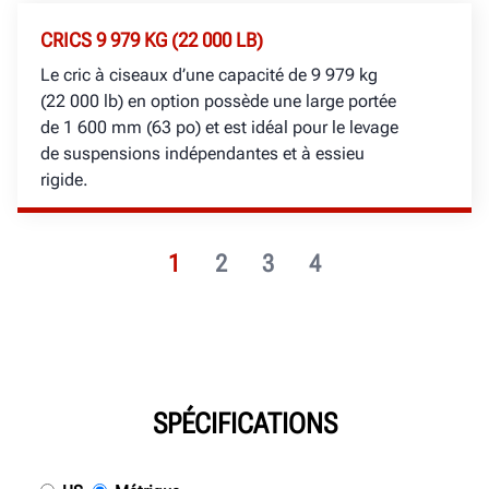
CRICS 9 979 KG (22 000 LB)
Le cric à ciseaux d’une capacité de 9 979 kg
(22 000 lb) en option possède une large portée
de 1 600 mm (63 po) et est idéal pour le levage
de suspensions indépendantes et à essieu
rigide.
1
2
3
4
SPÉCIFICATIONS