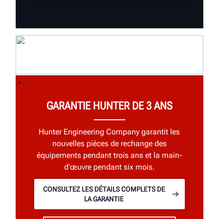
GARANTIE HUNTER DE 3 ANS
Hunter Engineering Company garantit les
nouvelles pièces de rechange des
équipements pendant trois ans et la main-
d’œuvre pendant six mois.
CONSULTEZ LES DÉTAILS COMPLETS DE
LA GARANTIE