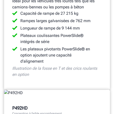
Idéal pour les véhicules très lourds tels que les
camions-bennes ou les pompes à béton
Capacité de rampe de 27 215 kg
Rampes larges galvanisées de 762 mm
Longueur de rampe de 9 144 mm
Plateaux coulissantes PowerSlide®
intégrés de série
Les plateaux pivotants PowerSlide® en
option ajoutent une capacité
d’alignement
Illustration de la fosse en T et des crics roulants
en option
P492HD
Conception à faible encombrement