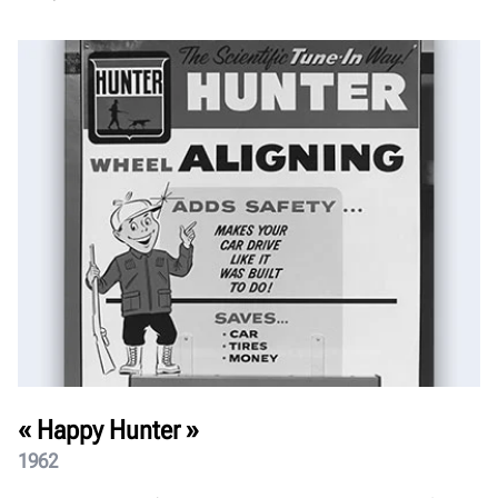
« Happy Hunter »
1962