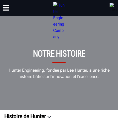
FORMATION
PRODUITS
ASSISTANCE
À PROPOS DE
NOTRE HISTOIRE
Hunter Engineering, fondée par Lee Hunter, a une riche
histoire bâtie sur l’innovation et l’excellence.
Histoire de Hunter