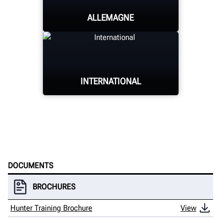
ALLEMAGNE
HUNTER UNIVERSITY
INTERNATIONAL
HUNTER UNIVERSITY
HUNTER UNIVERSITY
DOCUMENTS
BROCHURES
Hunter Training Brochure
View