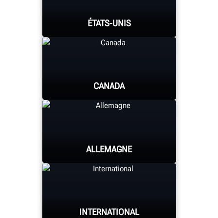
ÉTATS-UNIS
CANADA
HUNTER UNIVERSITY
ALLEMAGNE
HUNTER UNIVERSITY
INTERNATIONAL
HUNTER UNIVERSITY