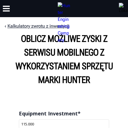
Kalkulatory zwrotu z inwestycji
OBLICZ MOŻLIWE ZYSKI Z
SZKOLENIA
PRODUKTY
WSPARCIE
O NAS
SERWISU MOBILNEGO Z
WYKORZYSTANIEM SPRZĘTU
MARKI HUNTER