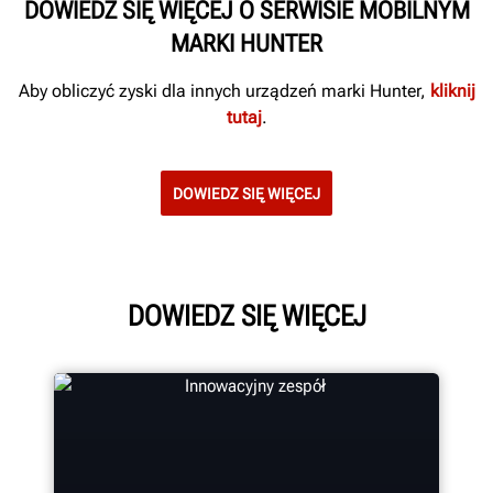
DOWIEDZ SIĘ WIĘCEJ O SERWISIE MOBILNYM
MARKI HUNTER
Aby obliczyć zyski dla innych urządzeń marki Hunter,
kliknij
tutaj
.
DOWIEDZ SIĘ WIĘCEJ
DOWIEDZ SIĘ WIĘCEJ