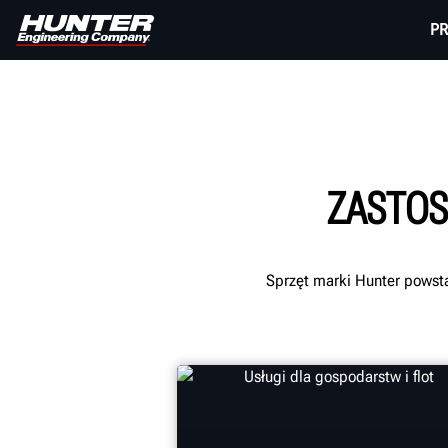
P
ZASTOS
Sprzęt marki Hunter powsta