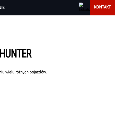
KONTAKT
IE
 HUNTER
niu wielu różnych pojazdów.