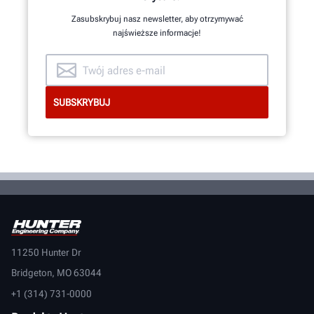
Zasubskrybuj nasz newsletter, aby otrzymywać
najświeższe informacje!
11250 Hunter Dr
Bridgeton, MO 63044
+1 (314) 731-0000