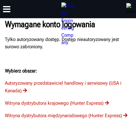
Wymagane konto logowania
Tylko autoryzowany dostęp. Dostęp nieautoryzowany jest
SZKOLENIA
PRODUKTY
WSPARCIE
O NAS
surowo zabroniony.
Wybierz obszar:
Autoryzowany przedstawiciel handlowy i serwisowy (USA i
Kanada)
Witryna dystrybutora krajowego (Hunter Express)
Witryna dystrybutora międzynarodowego (Hunter Express)