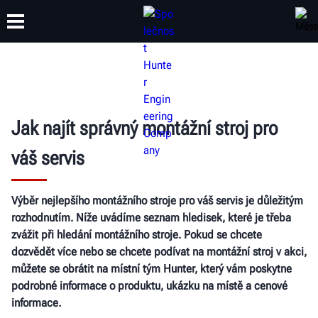
ŠKOLENÍ
PRODUKTY
PODPORA
O SPOLEČNOSTI
Jak najít správný montážní stroj pro
váš servis
Výběr nejlepšího montážního stroje pro váš servis je důležitým
rozhodnutím. Níže uvádíme seznam hledisek, které je třeba
zvážit při hledání montážního stroje. Pokud se chcete
dozvědět více nebo se chcete podívat na montážní stroj v akci,
můžete se obrátit na místní tým Hunter, který vám poskytne
podrobné informace o produktu, ukázku na místě a cenové
informace.