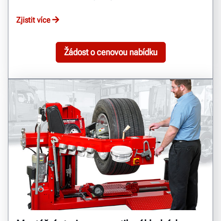
Zjistit více
Žádost o cenovou nabídku