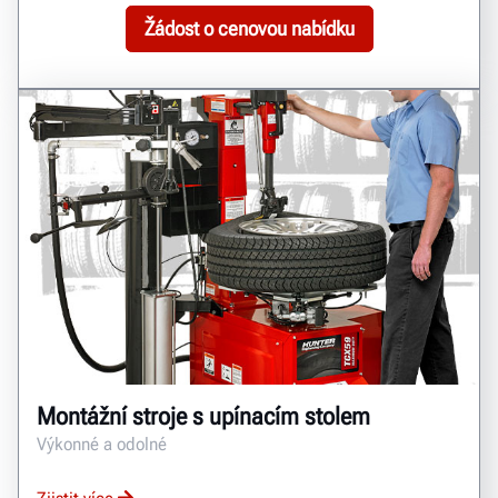
Žádost o cenovou nabídku
Montážní stroje s upínacím stolem
Výkonné a odolné