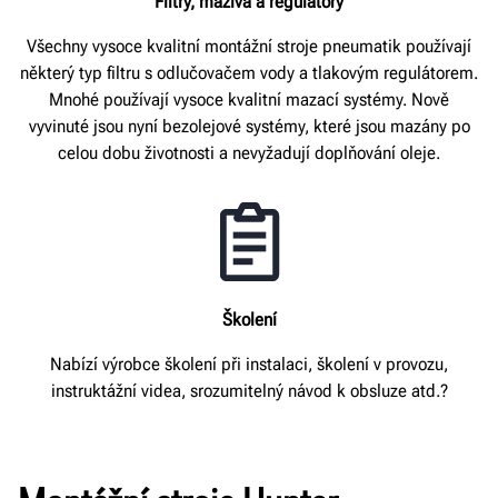
Filtry, maziva a regulátory
Všechny vysoce kvalitní montážní stroje pneumatik používají
některý typ filtru s odlučovačem vody a tlakovým regulátorem.
Mnohé používají vysoce kvalitní mazací systémy. Nově
vyvinuté jsou nyní bezolejové systémy, které jsou mazány po
celou dobu životnosti a nevyžadují doplňování oleje.
Školení
Nabízí výrobce školení při instalaci, školení v provozu,
instruktážní videa, srozumitelný návod k obsluze atd.?