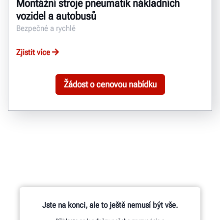
Montážní stroje pneumatik nákladních
vozidel a autobusů
Bezpečné a rychlé
Zjistit více
Žádost o cenovou nabídku
Jste na konci, ale to ještě nemusí být vše.