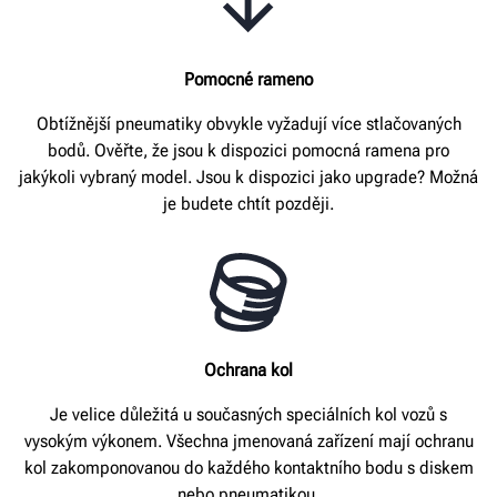
Pomocné rameno
Obtížnější pneumatiky obvykle vyžadují více stlačovaných
bodů. Ověřte, že jsou k dispozici pomocná ramena pro
jakýkoli vybraný model. Jsou k dispozici jako upgrade? Možná
je budete chtít později.
Ochrana kol
Je velice důležitá u současných speciálních kol vozů s
vysokým výkonem. Všechna jmenovaná zařízení mají ochranu
kol zakomponovanou do každého kontaktního bodu s diskem
nebo pneumatikou.