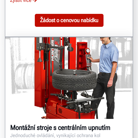
Zjistit více
Žádost o cenovou nabídku
Montážní stroje s centrálním upnutím
Jednoduché ovládání, vynikající ochrana kol