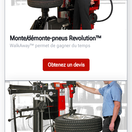
Monte/démonte-pneus Revolution™
WalkAway™ permet de gagner du temps
Obtenez un devis