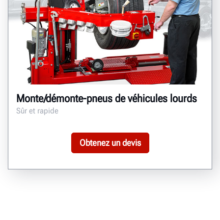
Monte/démonte-pneus de véhicules lourds
Sûr et rapide
Obtenez un devis