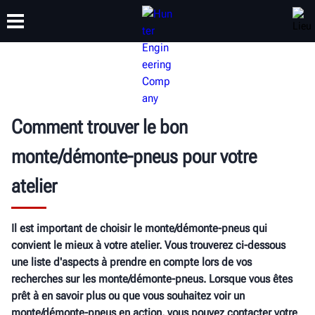
FORMATION
PRODUITS
ASSISTANCE
À PROPOS DE
Comment trouver le bon
monte/démonte-pneus pour votre
atelier
Il est important de choisir le monte/démonte-pneus qui
convient le mieux à votre atelier. Vous trouverez ci-dessous
une liste d'aspects à prendre en compte lors de vos
recherches sur les monte/démonte-pneus. Lorsque vous êtes
prêt à en savoir plus ou que vous souhaitez voir un
monte/démonte-pneus en action, vous pouvez contacter votre