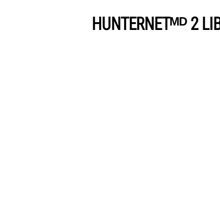
HUNTERNETᴹᴰ 2 LI