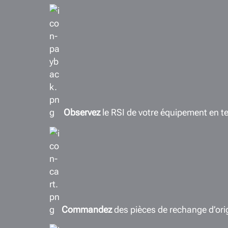
Observez
le RSI de votre équipement en t
Commandez
des pièces de rechange d’or