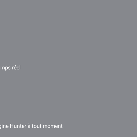
emps réel
igine Hunter à tout moment