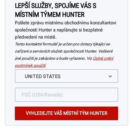
LEPŠÍ SLUŽBY, SPOJÍME VÁS S
MÍSTNÍM TÝMEM HUNTER
Pošlete zprávu místnímu obchodnímu konzultantovi
společnosti Hunter a naplánujte si bezplatné
předvedení na místě.
Tento kontaktní formulář je určen pro dotazy týkající se
zařízení a servisních služeb společnosti Hunter. Veškeré
jiné použití je zakázáno a bude vyřazeno. Viz
Úplné znění
podmínek použití