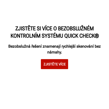
ZJISTĚTE SI VÍCE O BEZOBSLUŽNÉM
KONTROLNÍM SYSTÉMU QUICK CHECK®
Bezobslužná řešení znamenají rychlejší skenování bez
námahy.
ZJISTĚTE VÍCE