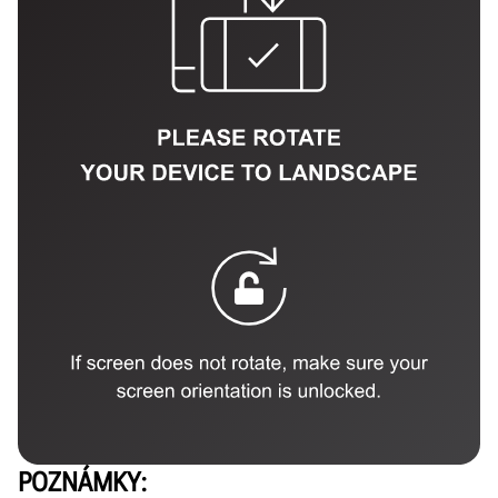
POZNÁMKY