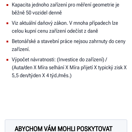
Kapacita jednoho zařízení pro měření geometrie je
běžně 50 vozidel denně
Viz aktuální daňový zákon. V mnoha případech lze
celou kupní cenu zařízení odečíst z daně
Betonářské a stavební práce nejsou zahrnuty do ceny
zařízení.
Výpočet návratnosti: (Investice do zařízení) /
(Auta/den X Míra selhání X Míra přijetí X typický zisk X
5,5 den/týden X 4 týd./měs.)
ABYCHOM VÁM MOHLI POSKYTOVAT