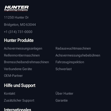
11250 Hunter Dr
Bridgeton, MO 63044
+1 (314) 731-0000
Hunter Produkte
Achsvermessungsanlagen
Radauswuchtmaschinen
Reifenmontiermaschinen
Achsvermessungshebebühnen
Bremsscheibendrehmaschinen
Fahrzeuginspektion
Verbundene Geräte
Schwerlast
OEM-Partner
Hilfe und Support
Kontakt
Über Hunter
Zusätzlicher Support
Garantie
Internationales