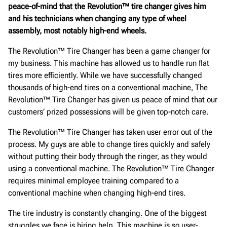
peace-of-mind that the Revolution™ tire changer gives him
and his technicians when changing any type of wheel
assembly, most notably high-end wheels.
The Revolution™ Tire Changer has been a game changer for
my business. This machine has allowed us to handle run flat
tires more efficiently. While we have successfully changed
thousands of high-end tires on a conventional machine, The
Revolution™ Tire Changer has given us peace of mind that our
customers’ prized possessions will be given top-notch care.
The Revolution™ Tire Changer has taken user error out of the
process. My guys are able to change tires quickly and safely
without putting their body through the ringer, as they would
using a conventional machine. The Revolution™ Tire Changer
requires minimal employee training compared to a
conventional machine when changing high-end tires.
The tire industry is constantly changing. One of the biggest
struggles we face is hiring help. This machine is so user-