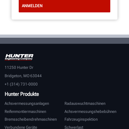
11250 Hunter Dr
Bridgeton, MO 63044
+1 (314) 731-0000
Hunter Produkte
Achsvermessungsanlagen
Radauswuchtmaschinen
Reifenmontiermaschinen
Achsvermessungshebebühnen
Bremsscheibendrehmaschinen
Fahrzeuginspektion
Verbundene Geräte
Schwerlast