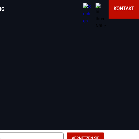
KONTAKT
NG
VERNETZEN SIE