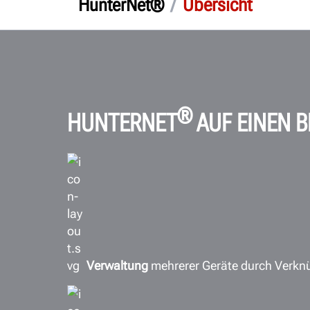
/
Übersicht
HunterNet®
®
HUNTERNET
AUF EINEN B
Verwaltung
mehrerer Geräte durch Verknü