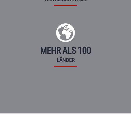
MEHR ALS 100
LÄNDER