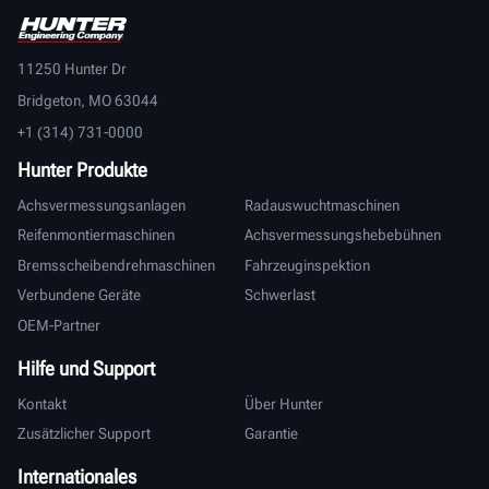
11250 Hunter Dr
Bridgeton, MO 63044
+1 (314) 731-0000
Hunter Produkte
Achsvermessungsanlagen
Radauswuchtmaschinen
Reifenmontiermaschinen
Achsvermessungshebebühnen
Bremsscheibendrehmaschinen
Fahrzeuginspektion
Verbundene Geräte
Schwerlast
OEM-Partner
Hilfe und Support
Kontakt
Über Hunter
Zusätzlicher Support
Garantie
Internationales