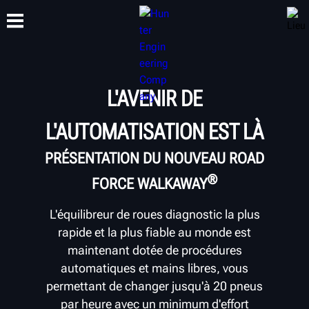
FORMATION
L'AVENIR DE
PRODUITS
ASSISTANCE
À PROPOS
L'AUTOMATISATION EST LÀ
PRÉSENTATION DU NOUVEAU
ROAD
®
FORCE WALKAWAY
L'équilibreur de roues diagnostic la plus
rapide et la plus fiable au monde est
maintenant dotée de procédures
automatiques et mains libres, vous
permettant de changer jusqu'à 20 pneus
par heure avec un minimum d'effort