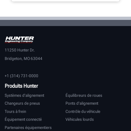
11250 Hunter Dr.
Bridgeton, MO 63044
+1 (314) 731-0000
Produits Hunter
Systèmes d'alignement
Équilibreurs de roues
Changeurs de pneus
Ponts d'alignement
Tours à frein
Contrôle du véhicule
Équipement connecté
Véhicules lourds
Partenaires équipementiers