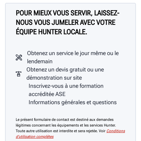
POUR MIEUX VOUS SERVIR, LAISSEZ-
NOUS VOUS JUMELER AVEC VOTRE
ÉQUIPE HUNTER LOCALE.
Obtenez un service le jour même ou le
lendemain
Obtenez un devis gratuit ou une
démonstration sur site
Inscrivez-vous à une formation
accréditée ASE
Informations générales et questions
Le présent formulaire de contact est destiné aux demandes
légitimes concernant les équipements et les services Hunter.
Toute autre utilisation est interdite et sera rejetée. Voir
Conditions
d’utilisation complètes