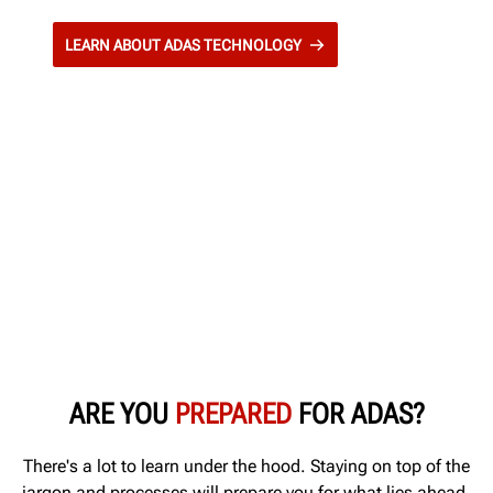
LEARN ABOUT ADAS TECHNOLOGY
ARE YOU
PREPARED
FOR ADAS?
There's a lot to learn under the hood. Staying on top of the
jargon and processes will prepare you for what lies ahead.