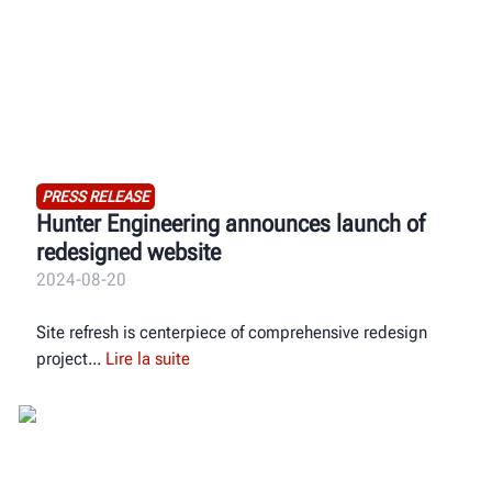
PRESS RELEASE
Hunter Engineering announces launch of
redesigned website
2024-08-20
Site refresh is centerpiece of comprehensive redesign
project
Lire la suite