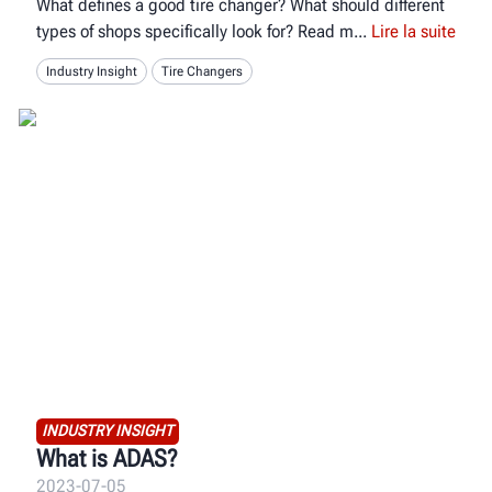
What defines a good tire changer? What should different
types of shops specifically look for? Read m
Lire la suite
Industry Insight
Tire Changers
INDUSTRY INSIGHT
What is ADAS?
2023-07-05