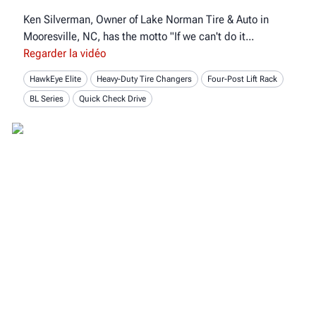
Ken Silverman, Owner of Lake Norman Tire & Auto in
Mooresville, NC, has the motto "If we can't do it
Regarder la vidéo
HawkEye Elite
Heavy-Duty Tire Changers
Four-Post Lift Rack
BL Series
Quick Check Drive