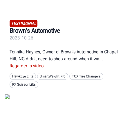
TESTIMONIAL
Brown's Automotive
2023-10-26
Tonnika Haynes, Owner of Brown's Automotive in Chapel
Hill, NC didn't need to shop around when it wa
Regarder la vidéo
HawkEye Elite
SmartWeight Pro
TCX Tire Changers
RX Scissor Lifts