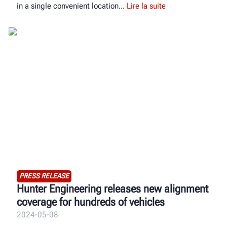
in a single convenient location
Lire la suite
PRESS RELEASE
Hunter Engineering releases new alignment
coverage for hundreds of vehicles
2024-05-08