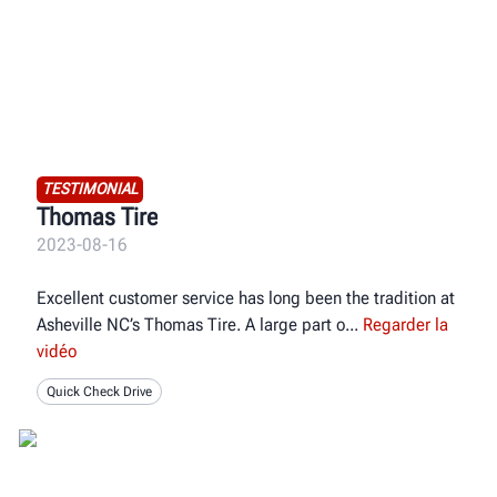
TESTIMONIAL
Thomas Tire
2023-08-16
Excellent customer service has long been the tradition at
Asheville NC’s Thomas Tire. A large part o
Regarder la
vidéo
Quick Check Drive