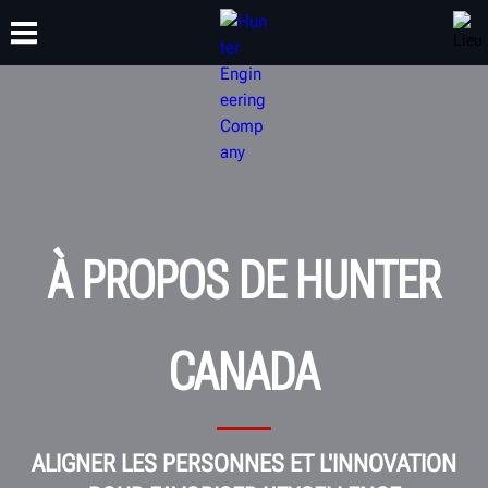
FORMATION
PRODUITS
ASSISTANCE
À PROPOS
À PROPOS DE HUNTER
CANADA
ALIGNER LES PERSONNES ET L'INNOVATION