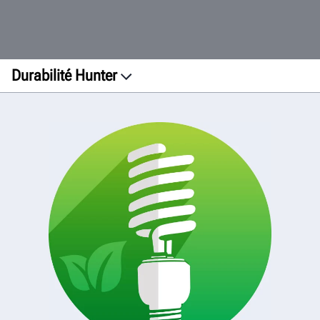
Durabilité Hunter
Installations
Impression
Fabrication
Transport