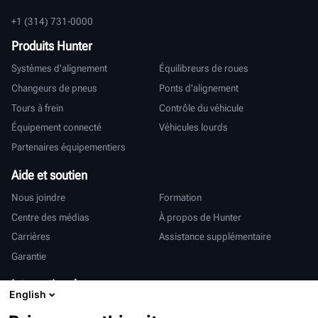
+1 (314) 731-0000
Produits Hunter
Systèmes d'alignement
Équilibreurs de roues
Changeurs de pneus
Ponts d'alignement
Tours à frein
Contrôle du véhicule
Équipement connecté
Véhicules lourds
Partenaires équipementiers
Aide et soutien
Nous joindre
Formation
Centre des médias
À propos de Hunter
Carrières
Assistance supplémentaire
Garantie
International
English
Ventes et services
Deutsch