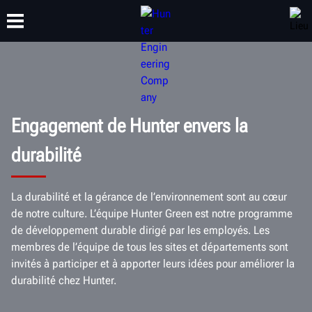
FORMATION
PRODUITS
ASSISTANCE
À PROPOS
Engagement de Hunter envers la
durabilité
La durabilité et la gérance de l’environnement sont au cœur
de notre culture. L’équipe Hunter Green est notre programme
de développement durable dirigé par les employés. Les
membres de l’équipe de tous les sites et départements sont
invités à participer et à apporter leurs idées pour améliorer la
durabilité chez Hunter.