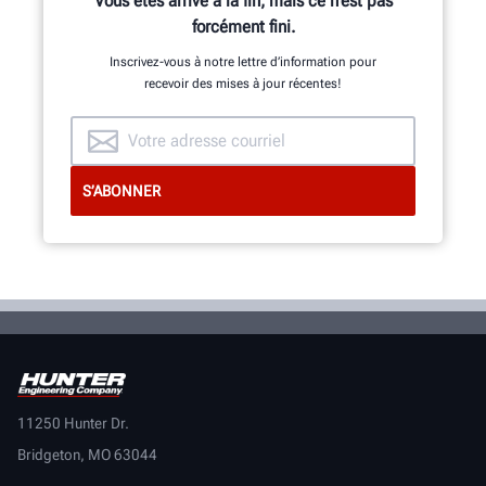
Vous êtes arrivé à la fin, mais ce n’est pas
forcément fini.
Inscrivez-vous à notre lettre d’information pour
recevoir des mises à jour récentes!
11250 Hunter Dr.
Bridgeton, MO 63044