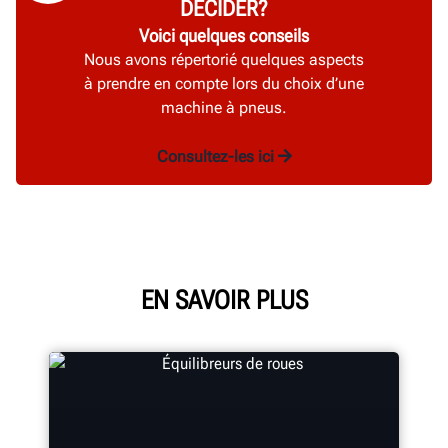
DÉCIDER?
Voici quelques conseils
Nous avons répertorié quelques aspects
à prendre en compte lors du choix d’une
machine à pneus.
Consultez-les ici
EN SAVOIR PLUS