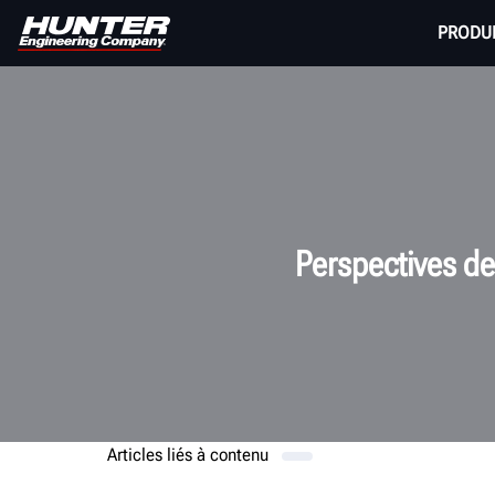
PRODU
Perspectives de 
Articles liés à
contenu