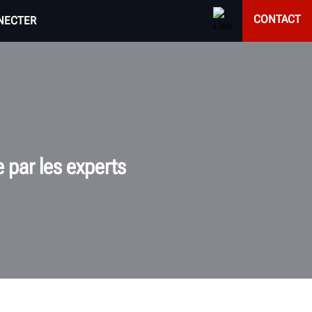
CONTACT
NECTER
e par les experts