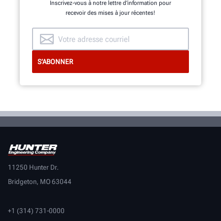
Inscrivez-vous à notre lettre d’information pour
recevoir des mises à jour récentes!
11250 Hunter Dr.
Bridgeton, MO 63044
+1 (314) 731-0000