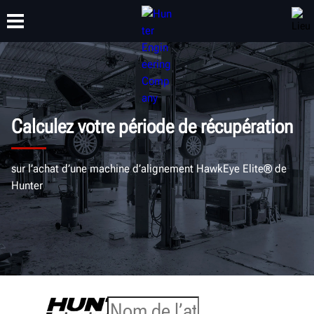
FORMATION
PRODUITS
ASSISTANCE
À PROPOS
Calculez votre période de récupération
sur l’achat d’une machine d’alignement HawkEye Elite® de
Hunter