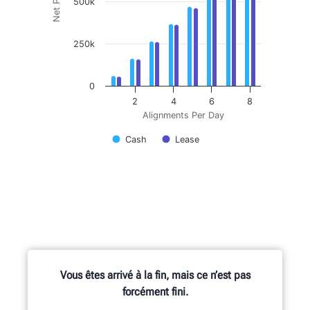
Net Profit
500k
250k
0
2
4
6
8
Alignments Per Day
Cash
Lease
Vous êtes arrivé à la fin, mais ce n’est pas
forcément fini.