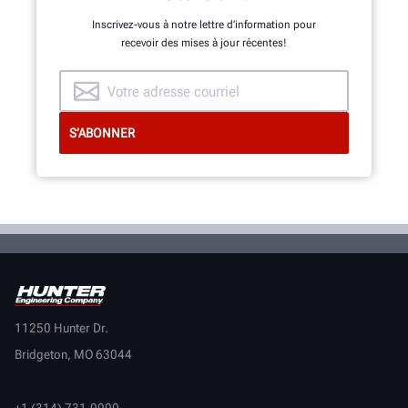
Inscrivez-vous à notre lettre d’information pour
recevoir des mises à jour récentes!
11250 Hunter Dr.
Bridgeton, MO 63044
+1 (314) 731-0000