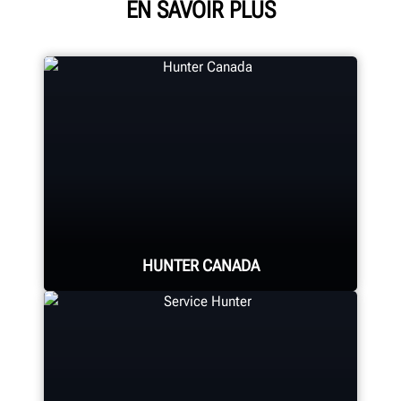
EN SAVOIR PLUS
HUNTER CANADA
Le siège social de Hunter Canada
situé à Aurora, en Ontario, assure