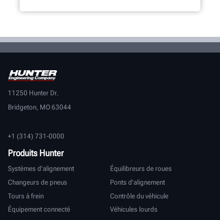
11250 Hunter Dr.
Bridgeton, MO 63044
+1 (314) 731-0000
Produits Hunter
Systèmes d'alignement
Équilibreurs de roues
Changeurs de pneus
Ponts d'alignement
Tours à frein
Contrôle du véhicule
Équipement connecté
Véhicules lourds